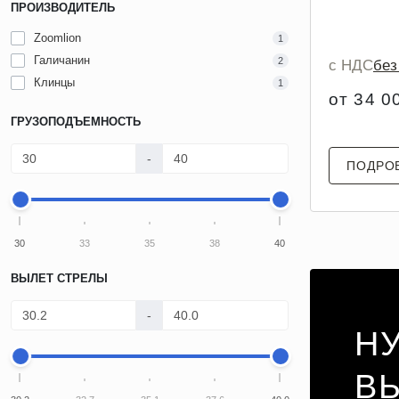
ПРОИЗВОДИТЕЛЬ
Zoomlion
1
Галичанин
2
с НДС
бе
Клинцы
1
от 34 0
ГРУЗОПОДЪЕМНОСТЬ
-
ПОДРО
30
33
35
38
40
ВЫЛЕТ СТРЕЛЫ
-
Н
В