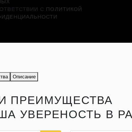
НЫХ
ООТВЕТСТВИИ С
ПОЛИТИКОЙ
ФИДЕНЦИАЛЬНОСТИ
тва
Описание
И ПРЕИМУЩЕСТВА
АША УВЕРЕНОСТЬ В Р