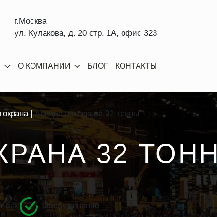
г.Москва
ул. Кулакова, д. 20 стр. 1А, офис 323
И
О КОМПАНИИ
БЛОГ
КОНТАКТЫ
токрана
Аренда автокрана 32 тонны
КРАНА 32 ТОН
 бак
Обслуживание