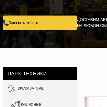
машиниста
топлива
ДОСТАВИМ АВ
Заказать звонок
НА ЛЮБОЙ ОБ
ПАРК ТЕХНИКИ
ЭКСКАВАТОРЫ
КОЛЕСНЫЕ