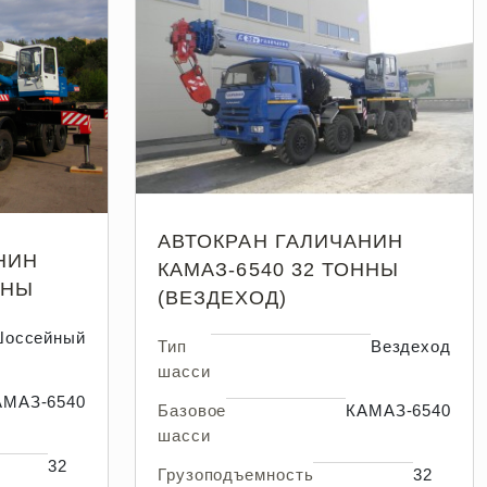
АВТОКРАН ГАЛИЧАНИН
НИН
КАМАЗ-6540 32 ТОННЫ
ННЫ
(ВЕЗДЕХОД)
оссейный
Тип
Вездеход
шасси
АМАЗ-6540
Базовое
КАМАЗ-6540
шасси
32
Грузоподъемность
32