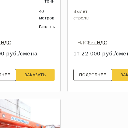
тонн
40
Вылет
метров
стрелы
Раскрыть
з НДС
с НДС
без НДС
00 руб./смена
от 22 000 руб./сме
БНЕЕ
ЗАКАЗАТЬ
ПОДРОБНЕЕ
ЗА