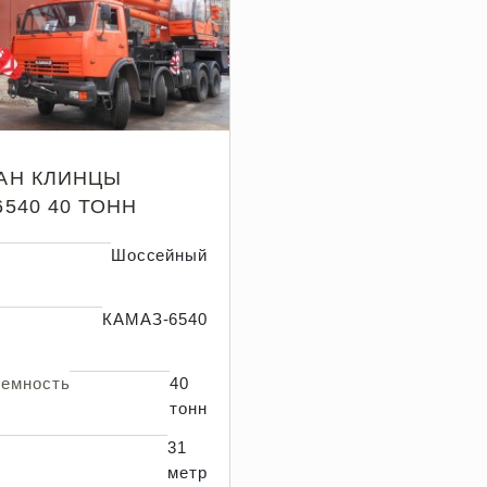
АН КЛИНЦЫ
6540 40 ТОНН
Шоссейный
КАМАЗ-6540
ъемность
40
тонн
31
метр