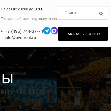
На связи: с 8:00 до 20:00
Техника работает круглосуточно
+7 (495) 744-37-74
ЗАКАЗАТЬ ЗВОНОК
info@eve-rent.ru
НЫ