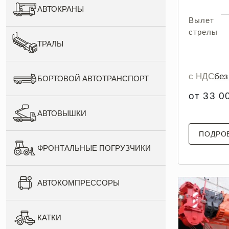
АВТОКРАНЫ
Вылет
стрелы
ТРАЛЫ
с НДС
бе
БОРТОВОЙ АВТОТРАНСПОРТ
от 33 0
АВТОВЫШКИ
ПОДРО
ФРОНТАЛЬНЫЕ ПОГРУЗЧИКИ
АВТОКОМПРЕССОРЫ
КАТКИ