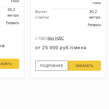
тонн
тонн
30,2
Вылет
30,2
метра
стрелы
метра
Раскрыть
Раскрыть
с НДС
без НДС
на
от 25 000 руб./смена
КАЗАТЬ
ПОДРОБНЕЕ
ЗАКАЗАТЬ