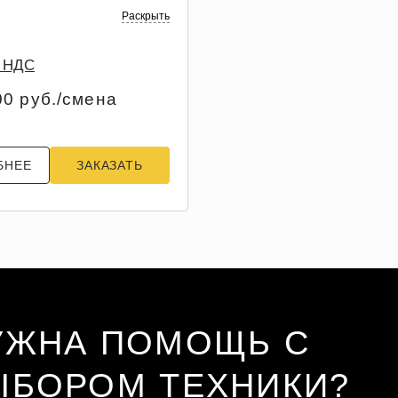
Раскрыть
з НДС
00 руб./смена
БНЕЕ
ЗАКАЗАТЬ
УЖНА ПОМОЩЬ С
ЫБОРОМ ТЕХНИКИ?