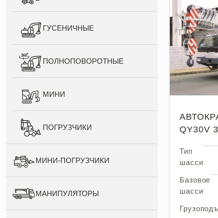
ГУСЕНИЧНЫЕ
ПОЛНОПОВОРОТНЫЕ
МИНИ
АВТОКР
ПОГРУЗЧИКИ
QY30V 
Тип
МИНИ-ПОГРУЗЧИКИ
шасси
Базовое
шасси
МАНИПУЛЯТОРЫ
Грузопод