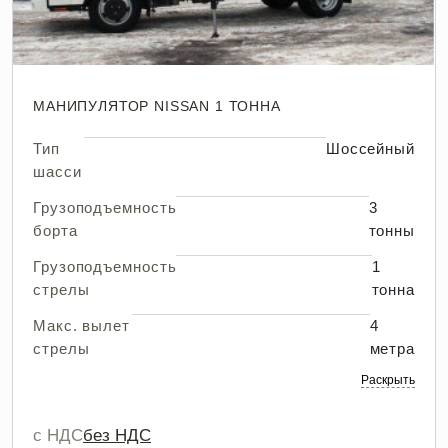
МАНИПУЛЯТОР NISSAN 1 ТОННА
Тип
Шоссейный
шасси
Грузоподъемность
3
борта
тонны
Грузоподъемность
1
стрелы
тонна
Макс. вылет
4
стрелы
метра
Раскрыть
с НДС
без НДС