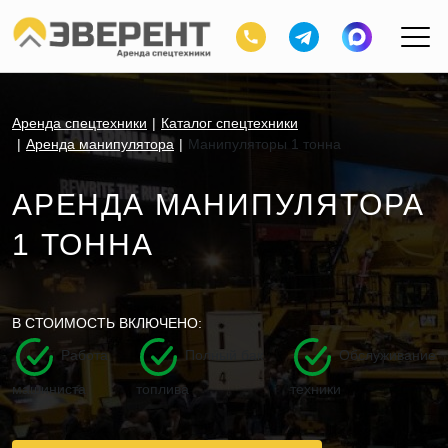
Аренда спецтехники
Каталог спецтехники
Аренда манипулятора
Манипуляторы 1 тонна
АРЕНДА МАНИПУЛЯТОРА
1 ТОННА
В СТОИМОСТЬ ВКЛЮЧЕНО:
Работа
Полный бак
Обслуживание
машиниста
топлива
техники