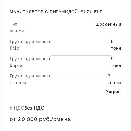
МАНИПУЛЯТОР С ПИРАМИДОЙ ISUZU ELF
Тип
Шоссейный
шасси
Грузоподъемность
5
КМУ
тонн
Грузоподъемность
5
борта
тонн
Грузоподъемность
3
стрелы
тонны
Раскрыть
с НДС
без НДС
от 20 000 руб./смена