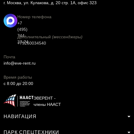
г. Москва, ул. Кулакова, д. 20 стр. 1А, офис 323
Номер телефона
+7
(495)
744-
Дополнительный
(мессенджеры)
37-74
+79260034540
Почта
info@eve-rent.ru
Время работы
c 8:00 до 20:00
ЭВЕРЕНТ -
члены НААСТ
НАВИГАЦИЯ
ПАРК СПЕЦТЕХНИКИ