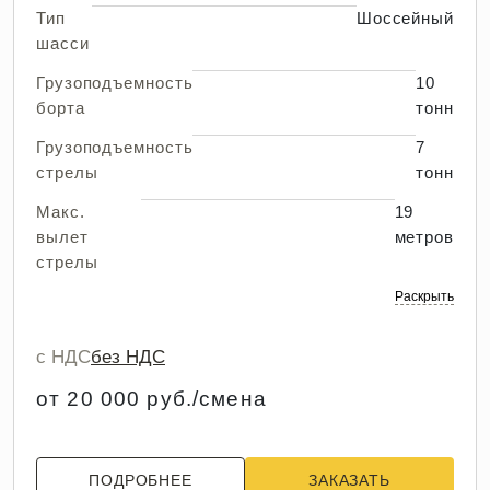
Тип
Шоссейный
шасси
Грузоподъемность
10
борта
тонн
Грузоподъемность
7
стрелы
тонн
Макс.
19
вылет
метров
стрелы
Раскрыть
с НДС
без НДС
от 20 000 руб./смена
ПОДРОБНЕЕ
ЗАКАЗАТЬ