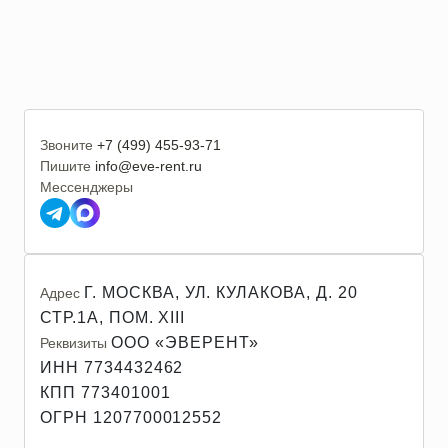
Звоните
+7 (499) 455-93-71
Пишите
info@eve-rent.ru
Мессенджеры
Г. МОСКВА, УЛ. КУЛАКОВА, Д. 20
Адрес
СТР.1А, ПОМ. XIII
ООО «ЭВЕРЕНТ»
Реквизиты
ИНН 7734432462
КПП 773401001
ОГРН 1207700012552