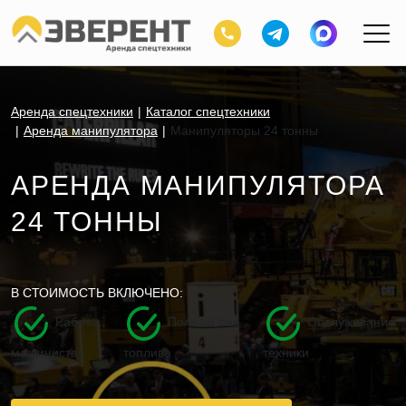
Аренда спецтехники
Каталог спецтехники
Аренда манипулятора
Манипуляторы 24 тонны
АРЕНДА МАНИПУЛЯТОРА
24 ТОННЫ
В СТОИМОСТЬ ВКЛЮЧЕНО:
Работа
Полный бак
Обслуживание
машиниста
топлива
техники