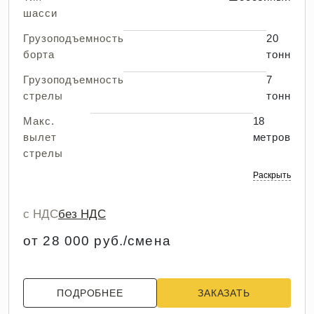
шасси
Грузоподъемность
20
борта
тонн
Грузоподъемность
7
стрелы
тонн
Макс.
18
вылет
метров
стрелы
Раскрыть
с НДС
без НДС
от 28 000 руб./смена
ПОДРОБНЕЕ
ЗАКАЗАТЬ