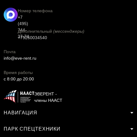
Номер телефона
+7
(495)
744-
Дополнительный
(мессенджеры)
37-74
+79260034540
Почта
info@eve-rent.ru
Время работы
c 8:00 до 20:00
ЭВЕРЕНТ -
члены НААСТ
НАВИГАЦИЯ
ПАРК СПЕЦТЕХНИКИ