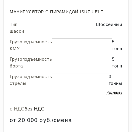
МАНИПУЛЯТОР С ПИРАМИДОЙ ISUZU ELF
Тип
Шоссейный
шасси
Грузоподъемность
5
КМУ
тонн
Грузоподъемность
5
борта
тонн
Грузоподъемность
3
стрелы
тонны
Раскрыть
с НДС
без НДС
от 20 000 руб./смена