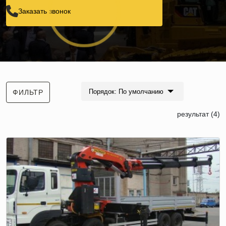
Заказать звонок
Порядок: По умолчанию
ФИЛЬТР
результат (4)