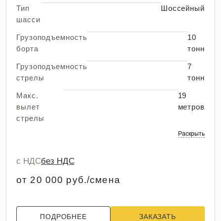
Тип
Шоссейный
шасси
Грузоподъемность
10
борта
тонн
Грузоподъемность
7
стрелы
тонн
Макс.
19
вылет
метров
стрелы
Раскрыть
с НДС
без НДС
от 20 000 руб./смена
ПОДРОБНЕЕ
ЗАКАЗАТЬ