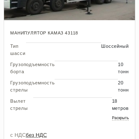
МАНИПУЛЯТОР КАМАЗ 43118
Тип
Шоссейный
шасси
Грузоподъемность
10
борта
тонн
Грузоподъемность
20
стрелы
тонн
Вылет
18
стрелы
метров
Раскрыть
с НДС
без НДС