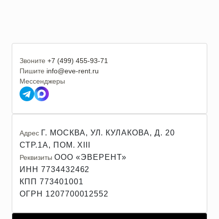
Звоните
+7 (499) 455-93-71
Пишите
info@eve-rent.ru
Мессенджеры
Г. МОСКВА, УЛ. КУЛАКОВА, Д. 20
Адрес
СТР.1А, ПОМ. XIII
ООО «ЭВЕРЕНТ»
Реквизиты
ИНН 7734432462
КПП 773401001
ОГРН 1207700012552