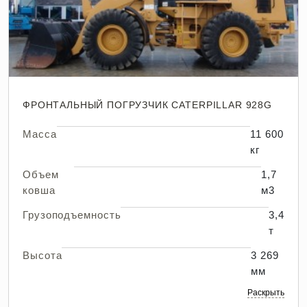
ФРОНТАЛЬНЫЙ ПОГРУЗЧИК CATERPILLAR 928G
Масса
11 600
кг
Объем
1,7
ковша
м3
Грузоподъемность
3,4
т
Высота
3 269
мм
Раскрыть