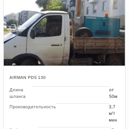
AIRMAN PDS 130
Длина
от
шланга
50м
Производительность
3,7
м³/
мин