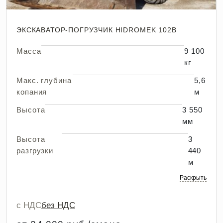
ЭКСКАВАТОР-ПОГРУЗЧИК HIDROMEK 102B
Масса
9 100
кг
Макс. глубина
5,6
копания
м
Высота
3 550
мм
Высота
3
разгрузки
440
м
Раскрыть
с НДС
без НДС