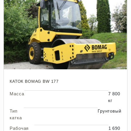
КАТОК BOMAG BW 177
Масса
7 800
кг
Тип
Грунтовый
катка
Рабочая
1 690