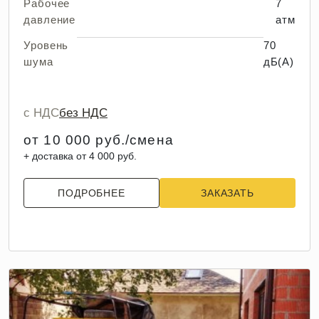
Рабочее
7
давление
атм
Уровень
70
шума
дБ(А)
с НДС
без НДС
от 10 000 руб./смена
+ доставка от 4 000 руб.
ПОДРОБНЕЕ
ЗАКАЗАТЬ