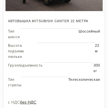
АВТОВЫШКА MITSUBISHI CANTER 22 МЕТРА
Тип
Шоссейный
шасси
Высота
22
подъема
м
люльки
Грузоподъемность
300
кг
Тип
Телескопическая
стрелы
с НДС
без НДС