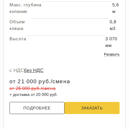
Макс. глубина
5,6
копания
м
Объем
0,8
ковша
м3
Высота
3 070
мм
Раскрыть
с НДС
без НДС
от 21 000 руб./смена
от 26 000 руб./смена
+ доставка от 20 000 руб.
ПОДРОБНЕЕ
ЗАКАЗАТЬ