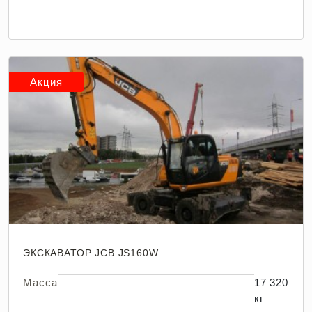
Акция
ЭКСКАВАТОР JCB JS160W
Масса
17 320
кг