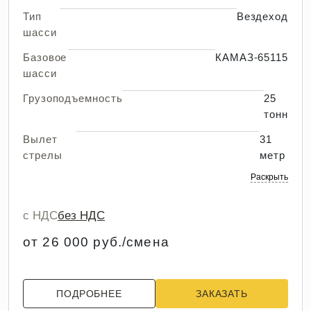
Тип
Вездеход
шасси
Базовое
КАМАЗ-65115
шасси
Грузоподъемность
25
тонн
Вылет
31
стрелы
метр
Раскрыть
с НДС
без НДС
от 26 000 руб./смена
ПОДРОБНЕЕ
ЗАКАЗАТЬ