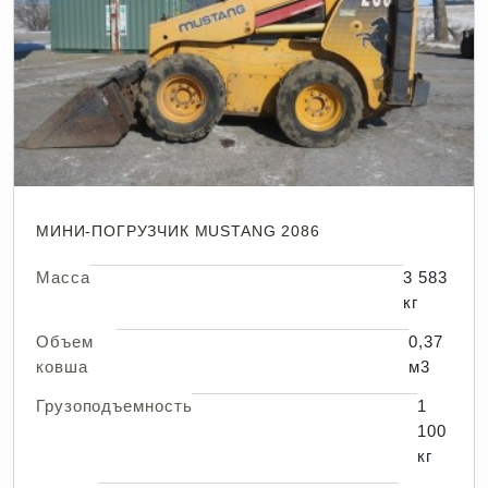
МИНИ-ПОГРУЗЧИК MUSTANG 2086
Масса
3 583
кг
Объем
0,37
ковша
м3
Грузоподъемность
1
100
кг