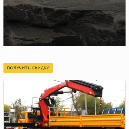
ПОЛУЧИТЕ СКИДКУ
НА ПЕРВЫЙ ЗАКАЗ
ПОЛУЧИТЬ СКИДКУ