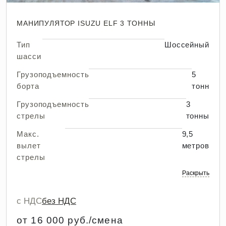
МАНИПУЛЯТОР ISUZU ELF 3 ТОННЫ
Тип
Шоссейный
шасси
Грузоподъемность
5
борта
тонн
Грузоподъемность
3
стрелы
тонны
Макс.
9,5
вылет
метров
стрелы
Раскрыть
с НДС
без НДС
от 16 000 руб./смена