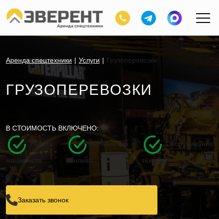
Аренда спецтехники
Услуги
Грузоперевозки
ГРУЗОПЕРЕВОЗКИ
В СТОИМОСТЬ ВКЛЮЧЕНО:
Работа
Полный бак
Обслуживание
машиниста
топлива
техники
Заказать звонок