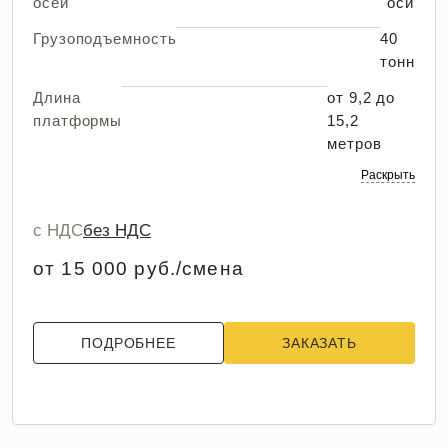
осей
оси
Грузоподъемность
40
тонн
Длина
от 9,2 до
платформы
15,2
метров
Раскрыть
с НДС
без НДС
от 15 000 руб./смена
ПОДРОБНЕЕ
ЗАКАЗАТЬ