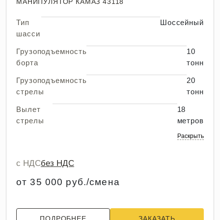
МАНИПУЛЯТОР КАМАЗ 43118
Тип
Шоссейный
шасси
Грузоподъемность
10
борта
тонн
Грузоподъемность
20
стрелы
тонн
Вылет
18
стрелы
метров
Раскрыть
с НДС
без НДС
от 35 000 руб./смена
ПОДРОБНЕЕ
ЗАКАЗАТЬ