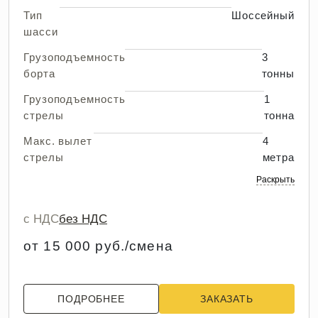
Тип
Шоссейный
шасси
Грузоподъемность
3
борта
тонны
Грузоподъемность
1
стрелы
тонна
Макс. вылет
4
стрелы
метра
Раскрыть
с НДС
без НДС
от 15 000 руб./смена
ПОДРОБНЕЕ
ЗАКАЗАТЬ