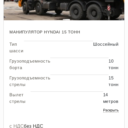
МАНИПУЛЯТОР HYNDAI 15 ТОНН
Тип
Шоссейный
шасси
Грузоподъемность
10
борта
тонн
Грузоподъемность
15
стрелы
тонн
Вылет
14
стрелы
метров
Раскрыть
с НДС
без НДС