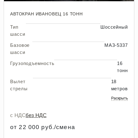
АВТОКРАН ИВАНОВЕЦ 16 ТОНН
Тип
Шоссейный
шасси
Базовое
МАЗ-5337
шасси
Грузоподъемность
16
тонн
Вылет
18
стрелы
метров
Раскрыть
с НДС
без НДС
от 22 000 руб./смена