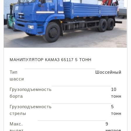
МАНИПУЛЯТОР КАМАЗ 65117 5 ТОНН
Тип
Шоссейный
шасси
Грузоподъемность
10
борта
тонн
Грузоподъемность
5
стрелы
тонн
Макс.
9
вылет
метров