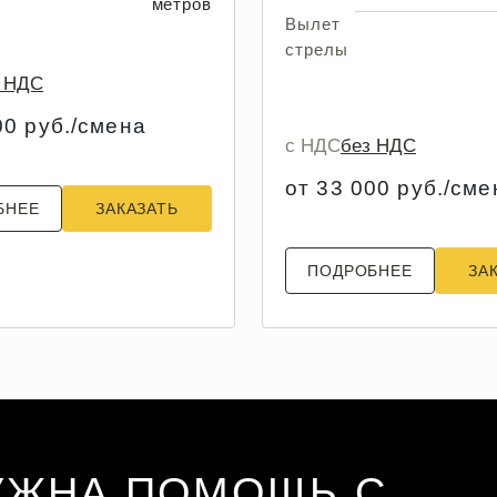
метров
Вылет
стрелы
з НДС
00 руб./смена
с НДС
без НДС
от 33 000 руб./сме
БНЕЕ
ЗАКАЗАТЬ
ПОДРОБНЕЕ
ЗА
УЖНА ПОМОЩЬ С