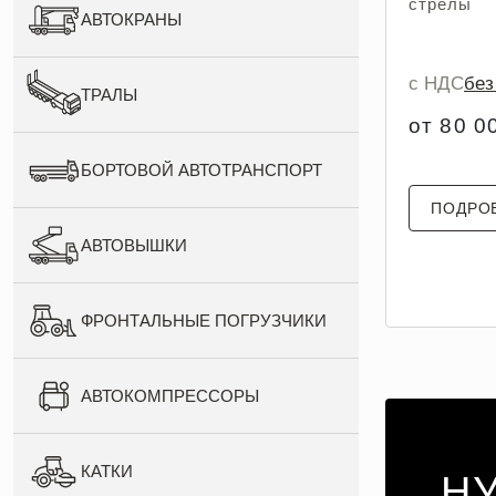
стрелы
АВТОКРАНЫ
с НДС
бе
ТРАЛЫ
от 80 0
БОРТОВОЙ АВТОТРАНСПОРТ
ПОДРО
АВТОВЫШКИ
ФРОНТАЛЬНЫЕ ПОГРУЗЧИКИ
АВТОКОМПРЕССОРЫ
КАТКИ
Н