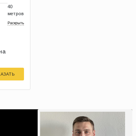
40
метров
Раскрыть
на
КАЗАТЬ