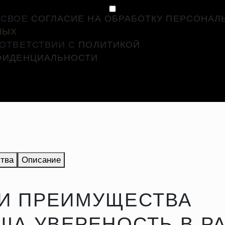
 СВОЕ
СОГЛАСИЕ НА ОБРАБОТКУ ПЕРСОНАЛ
НЫХ
ООТВЕТСТВИИ С
ПОЛИТИКОЙ
ФИДЕНЦИАЛЬНОСТИ
тва
Описание
И ПРЕИМУЩЕСТВА
АША УВЕРЕНОСТЬ В Р