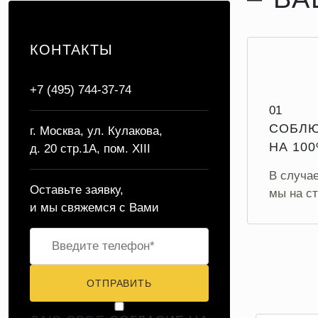
КОНТАКТЫ
+7 (495) 744-37-74
01
СОБЛЮ
г. Москва, ул. Кулакова,
НА 10
д. 20 стр.1А, пом. XIII
В случа
Оставьте заявку,
мы на ст
и мы свяжемся с Вами
ОТПРАВИТЬ