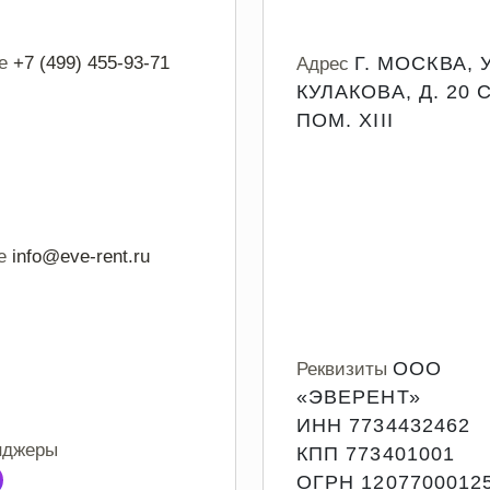
е
+7 (499) 455-93-71
Г. МОСКВА, 
Адрес
КУЛАКОВА, Д. 20 С
ПОМ. XIII
е
info@eve-rent.ru
ООО
Реквизиты
«ЭВЕРЕНТ»
ИНН 7734432462
нджеры
КПП 773401001
ОГРН 1207700012