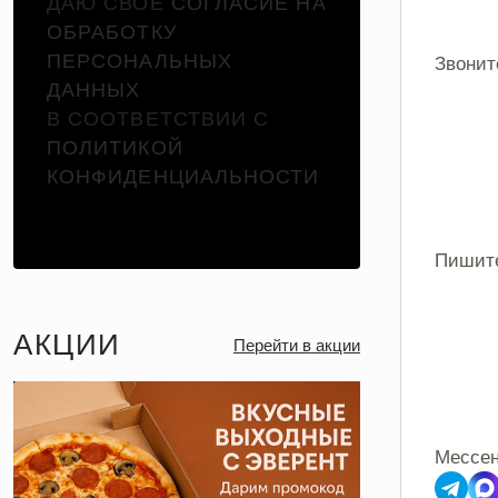
ДАЮ СВОЕ
СОГЛАСИЕ НА
ОБРАБОТКУ
ПЕРСОНАЛЬНЫХ
Звонит
ДАННЫХ
В СООТВЕТСТВИИ С
ПОЛИТИКОЙ
КОНФИДЕНЦИАЛЬНОСТИ
Пишит
АКЦИИ
Перейти в акции
Мессе