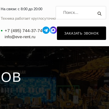
На связи: с 8:00 до 20:00
Техника работает круглосуточно
+7 (495) 744-37-74
ЗАКАЗАТЬ ЗВОНОК
info@eve-rent.ru
РОВ