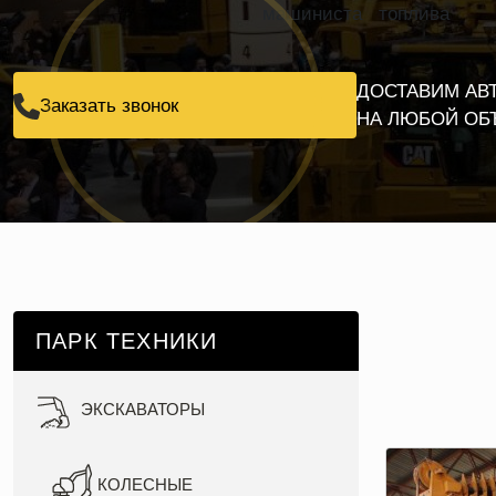
машиниста
топлива
ДОСТАВИМ АВ
Заказать звонок
НА ЛЮБОЙ ОБ
ПАРК ТЕХНИКИ
ЭКСКАВАТОРЫ
КОЛЕСНЫЕ