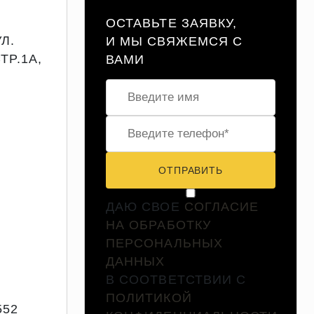
ОСТАВЬТЕ ЗАЯВКУ,
УЛ.
И МЫ СВЯЖЕМСЯ С
ТР.1А,
ВАМИ
ОТПРАВИТЬ
ДАЮ СВОЕ
СОГЛАСИЕ
НА ОБРАБОТКУ
ПЕРСОНАЛЬНЫХ
ДАННЫХ
В СООТВЕТСТВИИ С
ПОЛИТИКОЙ
552