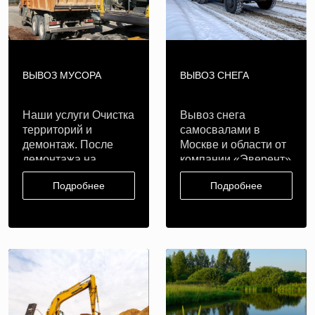
ВЫВОЗ МУСОРА
ВЫВОЗ СНЕГА
Наши услуги Очистка
Вывоз снега
территорий и
самосвалами в
демонтаж. После
Москве и области от
демонтажа на
компании «Эверент»
площа..
Наша компания ..
Подробнее
Подробнее