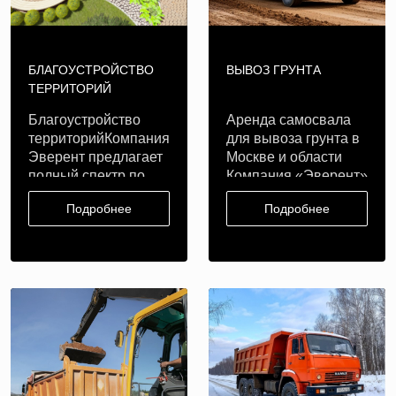
БЛАГОУСТРОЙСТВО
ВЫВОЗ ГРУНТА
ТЕРРИТОРИЙ
Благоустройство
Аренда самосвала
территорийКомпания
для вывоза грунта в
Эверент предлагает
Москве и области
полный спектр по
Компания «Эверент»
уборке и ..
предла..
Подробнее
Подробнее