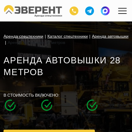
Аренда спецтехники
Каталог спецтехники
Аренда автовышки
Аренда автовышки 28 метров
АРЕНДА АВТОВЫШКИ 28
МЕТРОВ
В СТОИМОСТЬ ВКЛЮЧЕНО:
Работа
Полный бак
Обслуживание
машиниста
топлива
техники