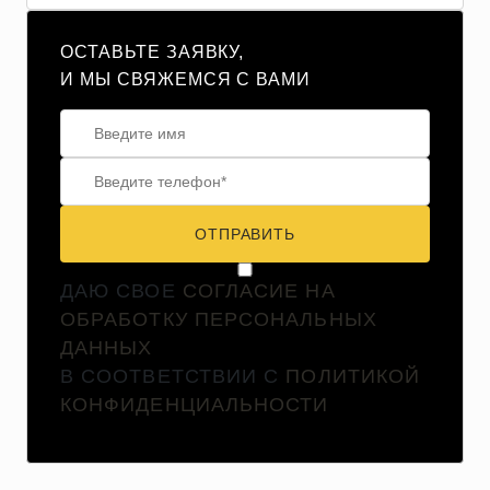
ОСТАВЬТЕ ЗАЯВКУ,
И МЫ СВЯЖЕМСЯ С ВАМИ
ОТПРАВИТЬ
ДАЮ СВОЕ
СОГЛАСИЕ НА
ОБРАБОТКУ ПЕРСОНАЛЬНЫХ
ДАННЫХ
В СООТВЕТСТВИИ С
ПОЛИТИКОЙ
КОНФИДЕНЦИАЛЬНОСТИ