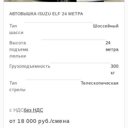
АВТОВЫШКА ISUZU ELF 24 МЕТРА
Тип
Шоссейный
шасси
Высота
24
подъема
метра
люльки
Грузоподъемность
300
кг
Тип
Телескопическая
стрелы
с НДС
без НДС
от 18 000 руб./смена