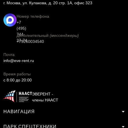
г. Москва, ул. Кулакова, д. 20 стр. 1А, офис 323
Номер телефона
+7
(495)
744-
Дополнительный
(мессенджеры)
37-74
+79260034540
Почта
info@eve-rent.ru
Время работы
c 8:00 до 20:00
ЭВЕРЕНТ -
члены НААСТ
НАВИГАЦИЯ
ПАРК СПЕЦТЕХНИКИ