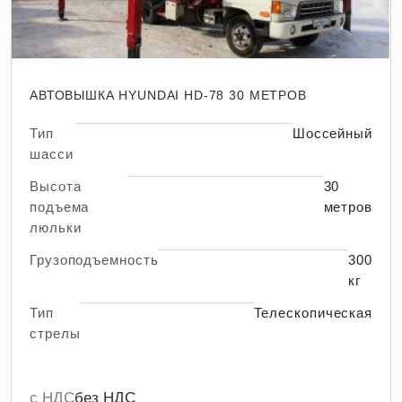
АВТОВЫШКА HYUNDAI HD-78 30 МЕТРОВ
Тип
Шоссейный
шасси
Высота
30
подъема
метров
люльки
Грузоподъемность
300
кг
Тип
Телескопическая
стрелы
с НДС
без НДС