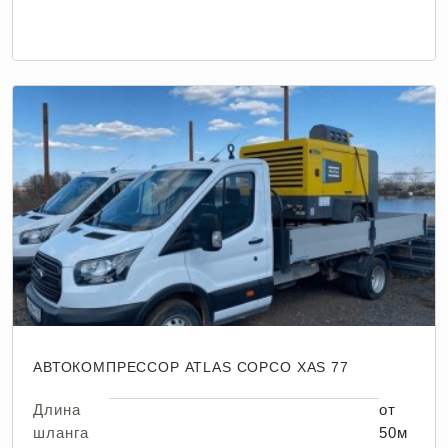
АВТОКОМПРЕССОР ATLAS COPCO XAS 77
Длина
от
шланга
50м