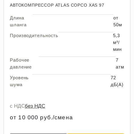
АВТОКОМПРЕССОР ATLAS COPCO XAS 97
Длина
от
шланга
50м
Производительность
5,3
м³/
мин
Рабочее
7
давление
атм
Уровень
72
шума
дБ(А)
с НДС
без НДС
от 10 000 руб./смена