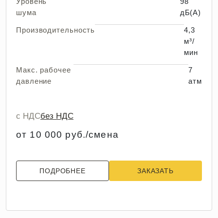
Уровень
98
шума
дБ(А)
Производительность
4,3
м³/
мин
Макс. рабочее
7
давление
атм
с НДС
без НДС
от 10 000 руб./смена
ПОДРОБНЕЕ
ЗАКАЗАТЬ