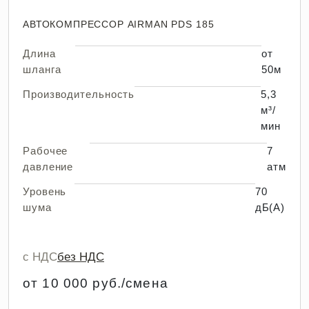
АВТОКОМПРЕССОР AIRMAN PDS 185
Длина
от
шланга
50м
Производительность
5,3
м³/
мин
Рабочее
7
давление
атм
Уровень
70
шума
дБ(А)
с НДС
без НДС
от 10 000 руб./смена