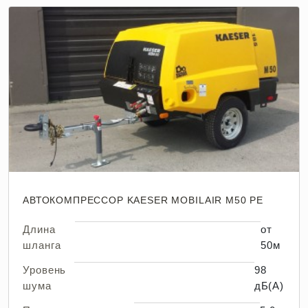
АВТОКОМПРЕССОР KAESER MOBILAIR M50 PE
Длина
от
шланга
50м
Уровень
98
шума
дБ(А)