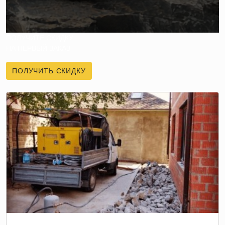
ПОЛУЧИТЕ СКИДКУ
НА ПЕРВЫЙ ЗАКАЗ
ПОЛУЧИТЬ СКИДКУ