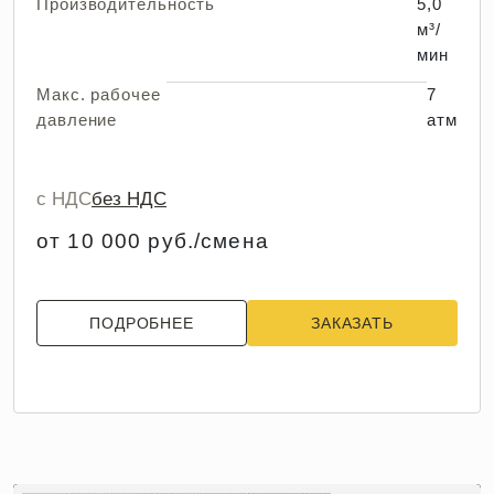
Производительность
5,0
м³/
мин
Макс. рабочее
7
давление
атм
с НДС
без НДС
от 10 000 руб./смена
ПОДРОБНЕЕ
ЗАКАЗАТЬ