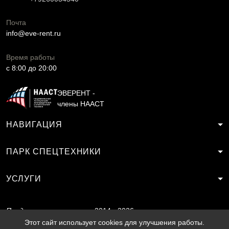
Почта
info@eve-rent.ru
Время работы
c 8:00 до 20:00
ЭВЕРЕНТ -
члены НААСТ
НАВИГАЦИЯ
ПАРК СПЕЦТЕХНИКИ
УСЛУГИ
Продвижение
2014 - 2026
сайта
SF.RU
Этот сайт использует cookies для улучшения работы.