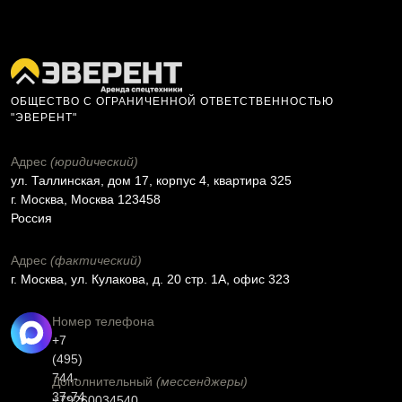
ОБЩЕСТВО С ОГРАНИЧЕННОЙ ОТВЕТСТВЕННОСТЬЮ
"ЭВЕРЕНТ"
Адрес
(юридический)
ул. Таллинская, дом 17, корпус 4, квартира 325
г. Москва, Москва 123458
Россия
Адрес
(фактический)
г. Москва, ул. Кулакова, д. 20 стр. 1А, офис 323
Номер телефона
+7
(495)
744-
Дополнительный
(мессенджеры)
37-74
+79260034540