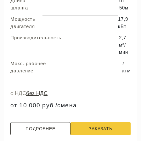
Длина
от
шланга
50м
Мощность
17,9
двигателя
кВт
Производительность
2,7
м³/
мин
Макс. рабочее
7
давление
атм
с НДС
без НДС
от 10 000 руб./смена
ПОДРОБНЕЕ
ЗАКАЗАТЬ