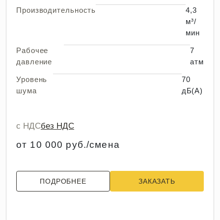
Производительность
4,3
м³/
мин
Рабочее
7
давление
атм
Уровень
70
шума
дБ(А)
с НДС
без НДС
от 10 000 руб./смена
ПОДРОБНЕЕ
ЗАКАЗАТЬ