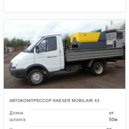
АВТОКОМПРЕССОР KAESER MOBILAIR 43
Длина
от
шланга
50м