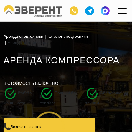
Аренда спецтехники
Каталог спецтехники
Аренда компрессора
АРЕНДА КОМПРЕССОРА
В СТОИМОСТЬ ВКЛЮЧЕНО:
Работа
Полный бак
Обслуживание
машиниста
топлива
техники
Заказать звонок