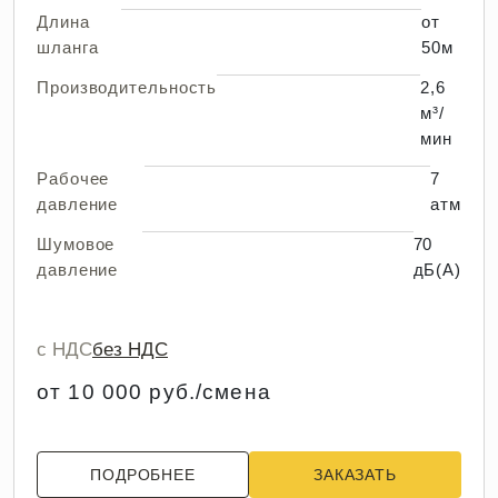
Длина
от
шланга
50м
Производительность
2,6
м³/
мин
Рабочее
7
давление
атм
Шумовое
70
давление
дБ(А)
с НДС
без НДС
от 10 000 руб./смена
ПОДРОБНЕЕ
ЗАКАЗАТЬ