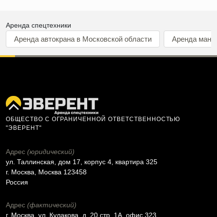
Аренда спецтехники
Аренда автокрана в Московской области
Аренда мани
ОБЩЕСТВО С ОГРАНИЧЕННОЙ ОТВЕТСТВЕННОСТЬЮ
"ЭВЕРЕНТ"
Адрес
(юридический)
ул. Таллинская, дом 17, корпус 4, квартира 325
г. Москва, Москва 123458
Россия
Адрес
(фактический)
г. Москва, ул. Кулакова, д. 20 стр. 1А, офис 323