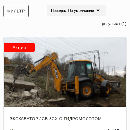
Порядок: По умолчанию
ФИЛЬТР
результат (1)
Акция
ЭКСКАВАТОР JCB 3CX С ГИДРОМОЛОТОМ