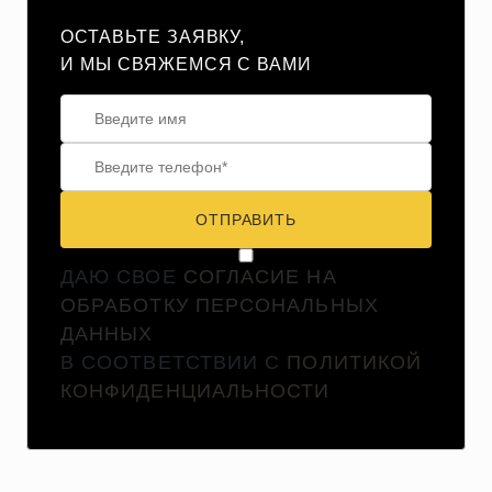
ОСТАВЬТЕ ЗАЯВКУ,
И МЫ СВЯЖЕМСЯ С ВАМИ
ОТПРАВИТЬ
ДАЮ СВОЕ
СОГЛАСИЕ НА
ОБРАБОТКУ ПЕРСОНАЛЬНЫХ
ДАННЫХ
В СООТВЕТСТВИИ С
ПОЛИТИКОЙ
КОНФИДЕНЦИАЛЬНОСТИ