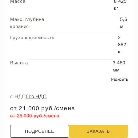
Масса
8 425
кг
Макс. глубина
5,6
копания
м
Грузоподъемность
2
882
кг
Высота
3 480
мм
Раскрыть
с НДС
без НДС
от 21 000 руб./смена
от 25 000 руб./смена
ПОДРОБНЕЕ
ЗАКАЗАТЬ