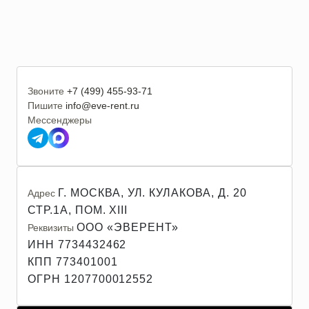
Звоните
+7 (499) 455-93-71
Пишите
info@eve-rent.ru
Мессенджеры
Г. МОСКВА, УЛ. КУЛАКОВА, Д. 20
Адрес
СТР.1А, ПОМ. XIII
ООО «ЭВЕРЕНТ»
Реквизиты
ИНН 7734432462
КПП 773401001
ОГРН 1207700012552