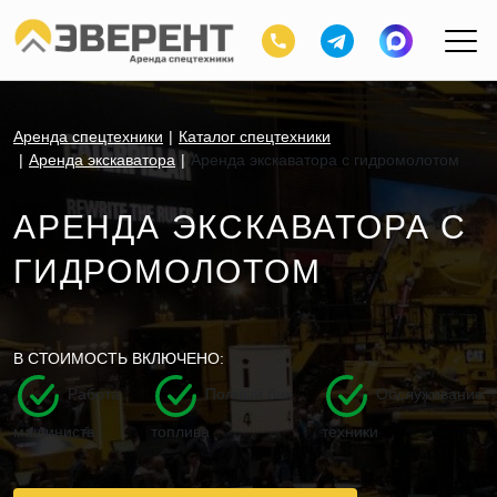
Аренда спецтехники
Каталог спецтехники
Аренда экскаватора
Аренда экскаватора с гидромолотом
АРЕНДА ЭКСКАВАТОРА С
ГИДРОМОЛОТОМ
В СТОИМОСТЬ ВКЛЮЧЕНО:
Работа
Полный бак
Обслуживание
машиниста
топлива
техники