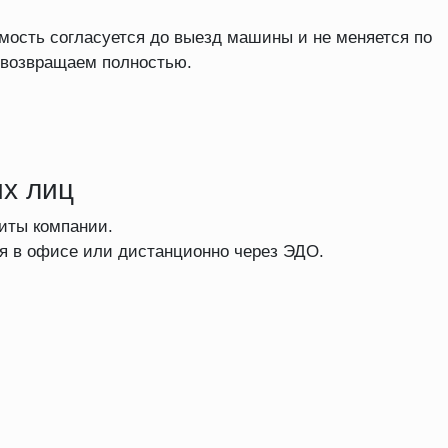
имость согласуется до выезд машины и не меняется по
а возвращаем полностью.
х лиц
зиты компании.
я в офисе или дистанционно через ЭДО.