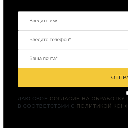
ОТПР
ДАЮ СВОЕ
СОГЛАСИЕ НА ОБРАБОТКУ
В СООТВЕТСТВИИ С
ПОЛИТИКОЙ КОН