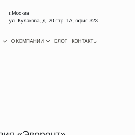
г.Москва
ул. Кулакова, д. 20 стр. 1А, офис 323
И
О КОМПАНИИ
БЛОГ
КОНТАКТЫ
овия «Эверент»