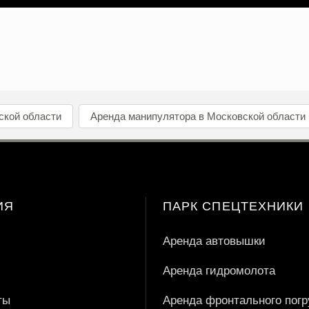
ской области
Аренда манипулятора в Московской области
ИЯ
ПАРК СПЕЦТЕХНИКИ
Аренда автовышки
Аренда гидромолота
ты
Аренда фронтального погр