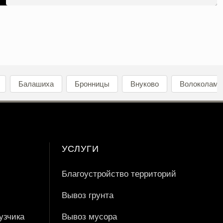
Балашиха
Бронницы
Внуково
Волоколамс
УСЛУГИ
Благоустройство территорий
Вывоз грунта
узчика
Вывоз мусора