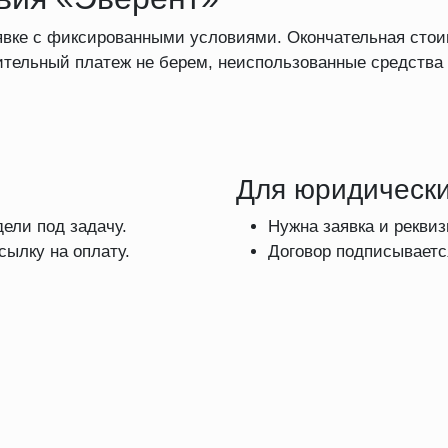
заявке с фиксированными условиями. Окончательная сто
чительный платеж не берем, неиспользованные средств
Для юридически
дели под задачу.
Нужна заявка и рекви
ылку на оплату.
Договор подписываетс