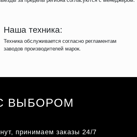
выезды за пределы региона согласуются с менеджером.
Наша техника:
Техника обслуживается согласно регламентам
заводов производителей марок.
С ВЫБОРОМ
нут, принимаем заказы 24/7