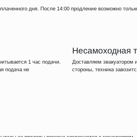
 оплаченного дня. После 14:00 продление возможно толь
Несамоходная т
читывается 1 час подачи.
Доставляем эвакуатором и
ая подача не
стороны, техника завозитс