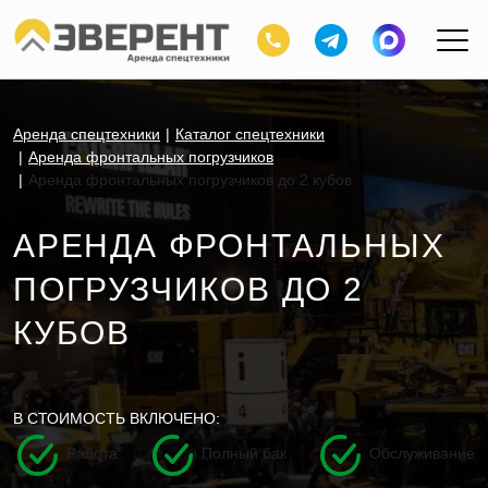
Аренда спецтехники
Каталог спецтехники
Аренда фронтальных погрузчиков
Аренда фронтальных погрузчиков до 2 кубов
АРЕНДА ФРОНТАЛЬНЫХ
ПОГРУЗЧИКОВ ДО 2
КУБОВ
В СТОИМОСТЬ ВКЛЮЧЕНО:
Работа
Полный бак
Обслуживание