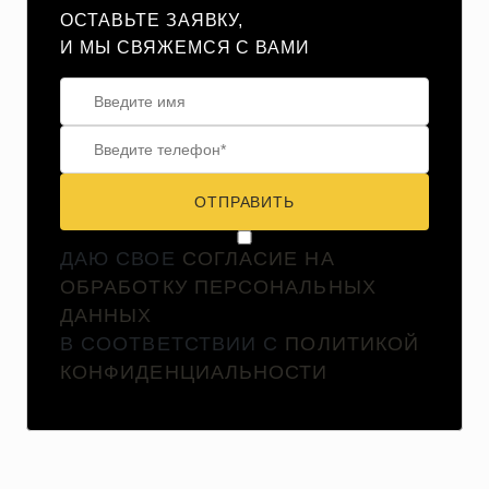
ОСТАВЬТЕ ЗАЯВКУ,
И МЫ СВЯЖЕМСЯ С ВАМИ
ОТПРАВИТЬ
ДАЮ СВОЕ
СОГЛАСИЕ НА
ОБРАБОТКУ ПЕРСОНАЛЬНЫХ
ДАННЫХ
В СООТВЕТСТВИИ С
ПОЛИТИКОЙ
КОНФИДЕНЦИАЛЬНОСТИ