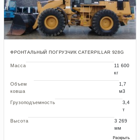
ФРОНТАЛЬНЫЙ ПОГРУЗЧИК CATERPILLAR 928G
Масса
11 600
кг
Объем
1,7
ковша
м3
Грузоподъемность
3,4
т
Высота
3 269
мм
Раскрыть