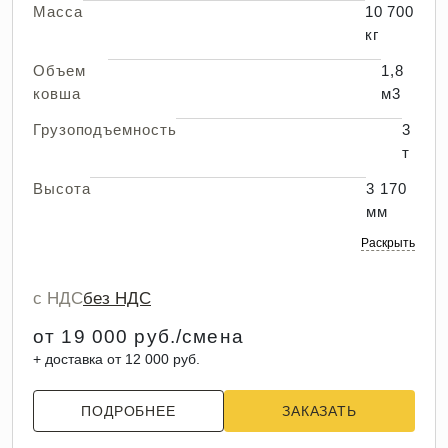
Масса
10 700
кг
Объем
1,8
ковша
м3
Грузоподъемность
3
т
Высота
3 170
мм
Раскрыть
с НДС
без НДС
от 19 000 руб./смена
+ доставка от 12 000 руб.
ПОДРОБНЕЕ
ЗАКАЗАТЬ