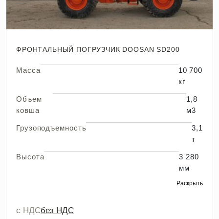
ФРОНТАЛЬНЫЙ ПОГРУЗЧИК DOOSAN SD200
Масса
10 700
кг
Объем
1,8
ковша
м3
Грузоподъемность
3,1
т
Высота
3 280
мм
Раскрыть
с НДС
без НДС