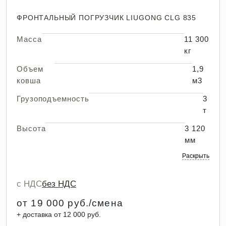
ФРОНТАЛЬНЫЙ ПОГРУЗЧИК LIUGONG CLG 835
Масса
11 300
кг
Объем
1,9
ковша
м3
Грузоподъемность
3
т
Высота
3 120
мм
Раскрыть
с НДС
без НДС
от 19 000 руб./смена
+ доставка от 12 000 руб.