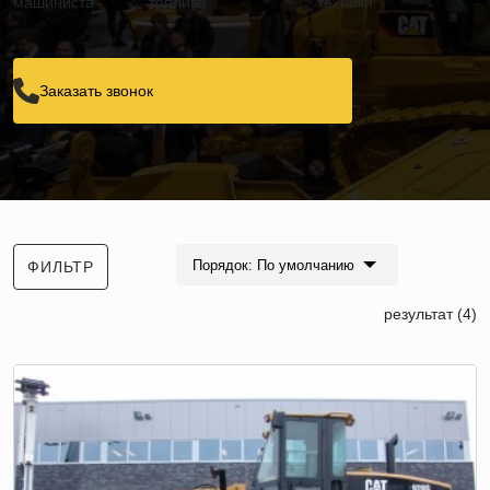
машиниста
топлива
техники
Заказать звонок
Порядок: По умолчанию
ФИЛЬТР
результат (4)