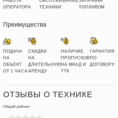
РАБОТА
ОБСЛУЖИВАНИЕ
ЗАПРАВКА
ОПЕРАТОРА
ТЕХНИКИ
ТОПЛИВОМ
Преимущества
ПОДАЧА
СКИДКИ
НАЛИЧИЕ
ГАРАНТИЯ
НА
НА
ПРОПУСКОВ
ПО
ОБЪЕКТ
ДЛИТЕЛЬНУЮ
НА МКАД И
ДОГОВОРУ
ОТ 1 ЧАСА
АРЕНДУ
ТТК
ОТЗЫВЫ О ТЕХНИКЕ
Общий рейтинг