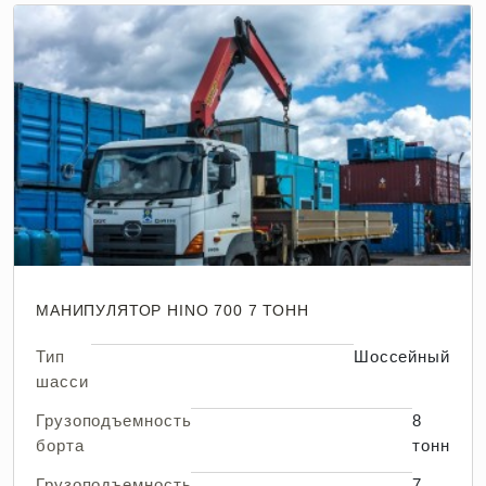
МАНИПУЛЯТОР HINO 700 7 ТОНН
Тип
Шоссейный
шасси
Грузоподъемность
8
борта
тонн
Грузоподъемность
7