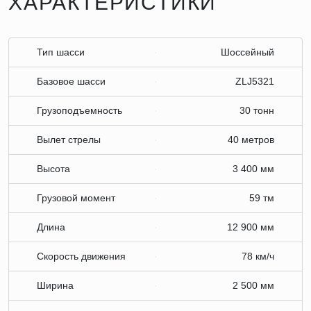
ХАРАКТЕРИСТИКИ
Тип шасси
Шоссейный
Базовое шасси
ZLJ5321
Грузоподъемность
30 тонн
Вылет стрелы
40 метров
Высота
3 400 мм
Грузовой момент
59 тм
Длина
12 900 мм
Скорость движения
78 км/ч
Ширина
2 500 мм