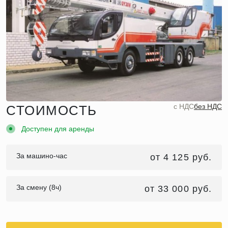
c НДС
без НДС
СТОИМОСТЬ
Доступен для аренды
За машино-час
от 4 125 руб.
За смену (8ч)
от 33 000 руб.