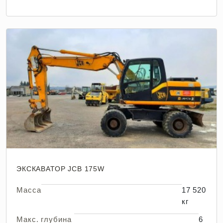
ЭКСКАВАТОР JCB 175W
Масса
17 520
кг
Макс. глубина
6