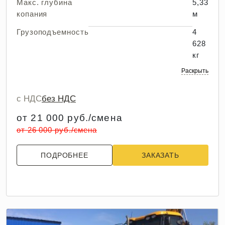
Макс. глубина
5,33
копания
м
Грузоподъемность
4
628
кг
Раскрыть
с НДС
без НДС
от 21 000 руб./смена
от 26 000 руб./смена
ПОДРОБНЕЕ
ЗАКАЗАТЬ