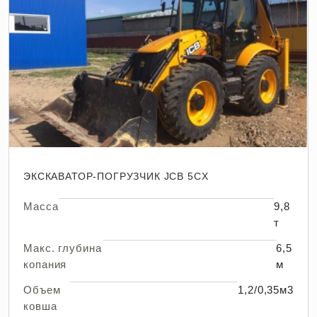
ЭКСКАВАТОР-ПОГРУЗЧИК JCB 5CX
Масса
9,8
т
Макс. глубина
6,5
копания
м
Объем
1,2/0,35м3
ковша