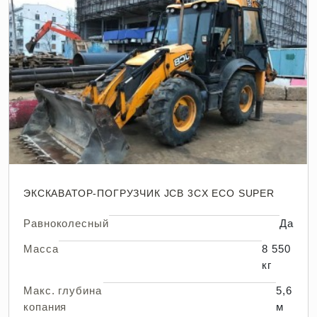
ЭКСКАВАТОР-ПОГРУЗЧИК JCB 3CX ECO SUPER
Равноколесный
Да
Масса
8 550
кг
Макс. глубина
5,6
копания
м