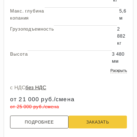
Макс. глубина
5,6
копания
м
Грузоподъемность
2
882
кг
Высота
3 480
мм
Раскрыть
с НДС
без НДС
от 21 000 руб./смена
от 25 000 руб./смена
ПОДРОБНЕЕ
ЗАКАЗАТЬ