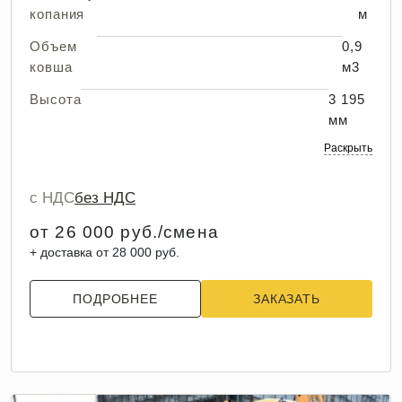
копания
м
Объем
0,9
ковша
м3
Высота
3 195
мм
Раскрыть
с НДС
без НДС
от 26 000 руб./смена
+ доставка от 28 000 руб.
ПОДРОБНЕЕ
ЗАКАЗАТЬ