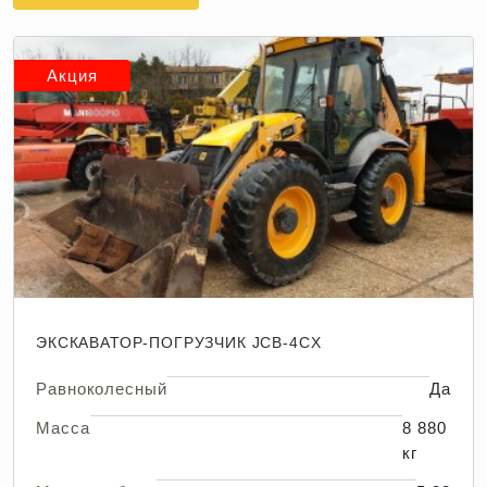
Акция
ЭКСКАВАТОР-ПОГРУЗЧИК JCB-4CX
Равноколесный
Да
Масса
8 880
кг