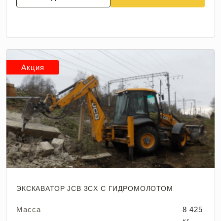
Акция
ЭКСКАВАТОР JCB 3CX С ГИДРОМОЛОТОМ
Масса
8 425
кг