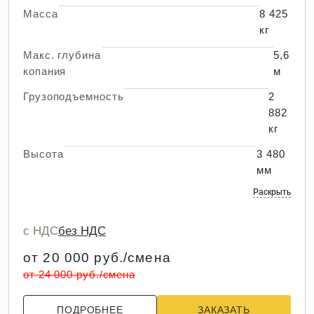
Масса
8 425
кг
Макс. глубина
5,6
копания
м
Грузоподъемность
2
882
кг
Высота
3 480
мм
Раскрыть
с НДС
без НДС
от 20 000 руб./смена
от 24 000 руб./смена
ПОДРОБНЕЕ
ЗАКАЗАТЬ