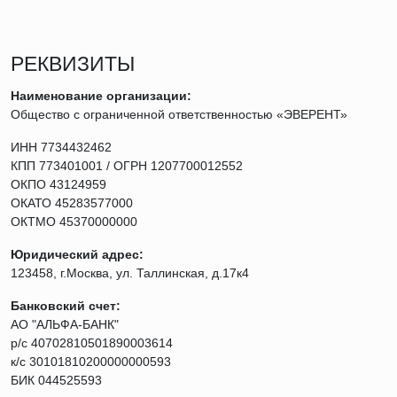
РЕКВИЗИТЫ
Наименование организации:
Общество с ограниченной ответственностью «ЭВЕРЕНТ»
ИНН 7734432462
КПП 773401001 / ОГРН 1207700012552
ОКПО 43124959
ОКАТО 45283577000
ОКТМО 45370000000
Юридический адрес:
123458, г.Москва, ул. Таллинская, д.17к4
Банковский счет:
АО "АЛЬФА-БАНК"
р/с 40702810501890003614
к/с 30101810200000000593
БИК 044525593