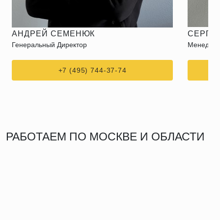
АНДРЕЙ СЕМЕНЮК
СЕРГЕ
Генеральный Директор
Менеджер
+7 (495) 744-37-74
РАБОТАЕМ ПО МОСКВЕ И ОБЛАСТИ