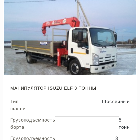
МАНИПУЛЯТОР ISUZU ELF 3 ТОННЫ
Тип
Шоссейный
шасси
Грузоподъемность
5
борта
тонн
Грузоподъемность
3