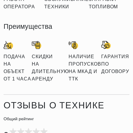
ОПЕРАТОРА
ТЕХНИКИ
ТОПЛИВОМ
Преимущества
ПОДАЧА
СКИДКИ
НАЛИЧИЕ
ГАРАНТИЯ
НА
НА
ПРОПУСКОВ
ПО
ОБЪЕКТ
ДЛИТЕЛЬНУЮ
НА МКАД И
ДОГОВОРУ
ОТ 1 ЧАСА
АРЕНДУ
ТТК
ОТЗЫВЫ О ТЕХНИКЕ
Общий рейтинг