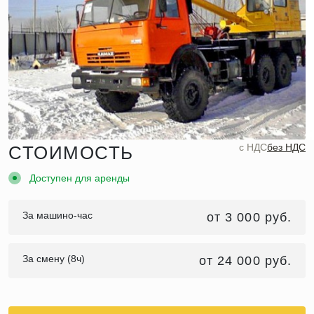
c НДС
без НДС
СТОИМОСТЬ
Доступен для аренды
За машино-час
от 3 000 руб.
За смену (8ч)
от 24 000 руб.