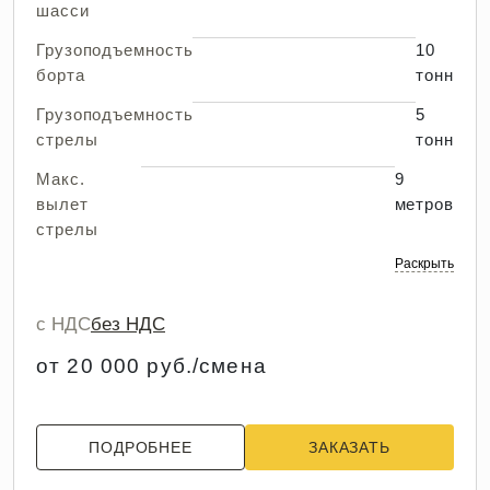
шасси
Грузоподъемность
10
борта
тонн
Грузоподъемность
5
стрелы
тонн
Макс.
9
вылет
метров
стрелы
Раскрыть
с НДС
без НДС
от 20 000 руб./смена
ПОДРОБНЕЕ
ЗАКАЗАТЬ