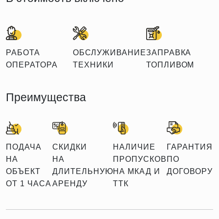
РАБОТА
ОБСЛУЖИВАНИЕ
ЗАПРАВКА
ОПЕРАТОРА
ТЕХНИКИ
ТОПЛИВОМ
Преимущества
ПОДАЧА
СКИДКИ
НАЛИЧИЕ
ГАРАНТИЯ
НА
НА
ПРОПУСКОВ
ПО
ОБЪЕКТ
ДЛИТЕЛЬНУЮ
НА МКАД И
ДОГОВОРУ
ОТ 1 ЧАСА
АРЕНДУ
ТТК