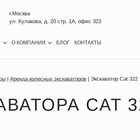
г.Москва
ул. Кулакова, д. 20 стр. 1А, офис 323
И
О КОМПАНИИ
БЛОГ
КОНТАКТЫ
ры
Аренда колесных экскаваторов
Экскаватор Cat 322
АВАТОРА CAT 3