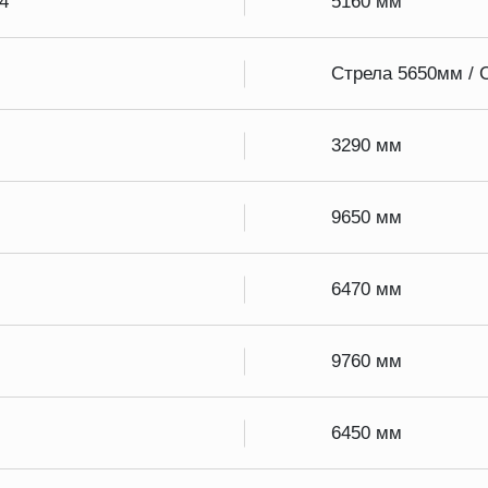
4
5160 мм
Стрела 5650мм / 
3290 мм
9650 мм
6470 мм
9760 мм
6450 мм