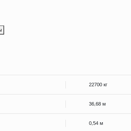
ы
22700 кг
36,68 м
0,54 м