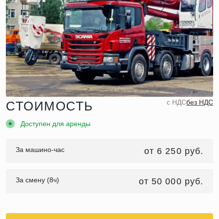
c НДС
без НДС
СТОИМОСТЬ
Доступен для аренды
За машино-час
от 6 250 руб.
За смену (8ч)
от 50 000 руб.