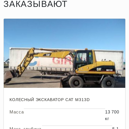
ЗАКАЗЫВАЮТ
КОЛЕСНЫЙ ЭКСКАВАТОР CAT M313D
Масса
13 700
кг
Макс. глубина
5,1