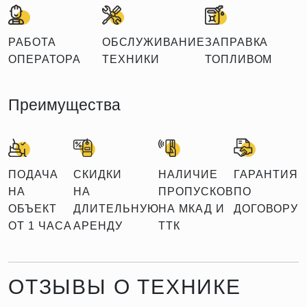
РАБОТА
ОБСЛУЖИВАНИЕ
ЗАПРАВКА
ОПЕРАТОРА
ТЕХНИКИ
ТОПЛИВОМ
Преимущества
ПОДАЧА
СКИДКИ
НАЛИЧИЕ
ГАРАНТИЯ
НА
НА
ПРОПУСКОВ
ПО
ОБЪЕКТ
ДЛИТЕЛЬНУЮ
НА МКАД И
ДОГОВОРУ
ОТ 1 ЧАСА
АРЕНДУ
ТТК
ОТЗЫВЫ О ТЕХНИКЕ