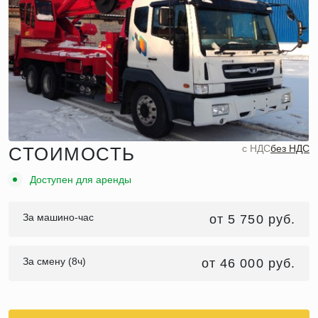
c НДС
без НДС
СТОИМОСТЬ
Доступен для аренды
За машино-час
от 5 750 руб.
За смену (8ч)
от 46 000 руб.