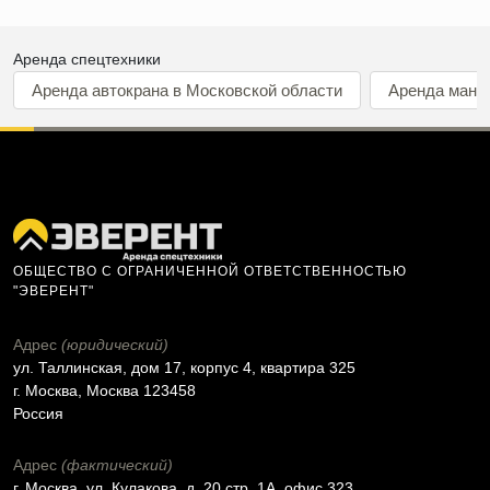
Аренда спецтехники
Аренда автокрана в Московской области
Аренда мани
ОБЩЕСТВО С ОГРАНИЧЕННОЙ ОТВЕТСТВЕННОСТЬЮ
"ЭВЕРЕНТ"
Адрес
(юридический)
ул. Таллинская, дом 17, корпус 4, квартира 325
г. Москва, Москва 123458
Россия
Адрес
(фактический)
г. Москва, ул. Кулакова, д. 20 стр. 1А, офис 323