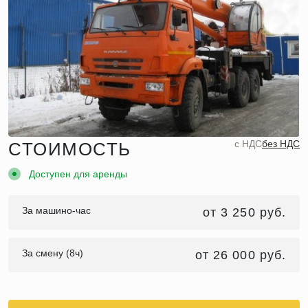
c НДС
без НДС
СТОИМОСТЬ
Доступен для аренды
За машино-час
от 3 250 руб.
За смену (8ч)
от 26 000 руб.