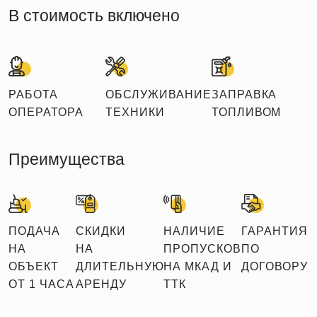
В стоимость включено
РАБОТА
ОБСЛУЖИВАНИЕ
ЗАПРАВКА
ОПЕРАТОРА
ТЕХНИКИ
ТОПЛИВОМ
Преимущества
ПОДАЧА
СКИДКИ
НАЛИЧИЕ
ГАРАНТИЯ
НА
НА
ПРОПУСКОВ
ПО
ОБЪЕКТ
ДЛИТЕЛЬНУЮ
НА МКАД И
ДОГОВОРУ
ОТ 1 ЧАСА
АРЕНДУ
ТТК