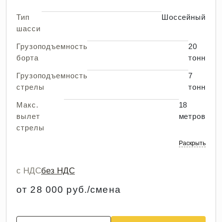
Тип
Шоссейный
шасси
Грузоподъемность
20
борта
тонн
Грузоподъемность
7
стрелы
тонн
Макс.
18
вылет
метров
стрелы
Раскрыть
с НДС
без НДС
от 28 000 руб./смена