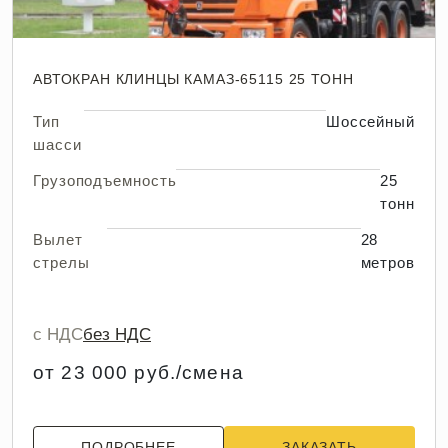
АВТОКРАН КЛИНЦЫ КАМАЗ-65115 25 ТОНН
Тип
Шоссейный
шасси
Грузоподъемность
25
тонн
Вылет
28
стрелы
метров
с НДС
без НДС
от 23 000 руб./смена
ПОДРОБНЕЕ
ЗАКАЗАТЬ