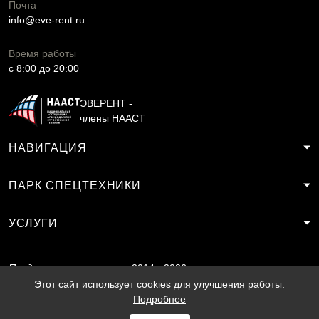
Почта
info@eve-rent.ru
Время работы
c 8:00 до 20:00
ЭВЕРЕНТ -
члены НААСТ
НАВИГАЦИЯ
ПАРК СПЕЦТЕХНИКИ
УСЛУГИ
Продвижение
2014 - 2026
сайта
SF.RU
Этот сайт использует cookies для улучшения работы.
Подробнее