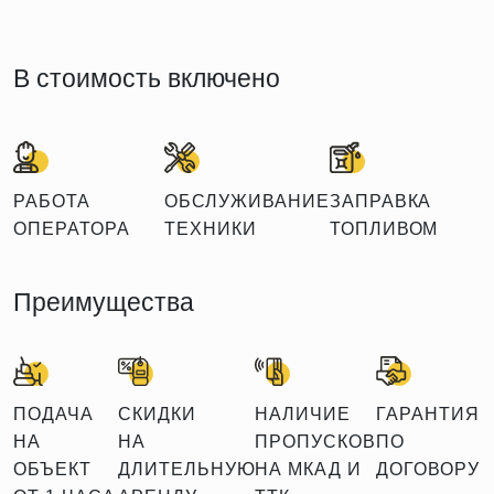
В стоимость включено
РАБОТА
ОБСЛУЖИВАНИЕ
ЗАПРАВКА
ОПЕРАТОРА
ТЕХНИКИ
ТОПЛИВОМ
Преимущества
ПОДАЧА
СКИДКИ
НАЛИЧИЕ
ГАРАНТИЯ
НА
НА
ПРОПУСКОВ
ПО
ОБЪЕКТ
ДЛИТЕЛЬНУЮ
НА МКАД И
ДОГОВОРУ