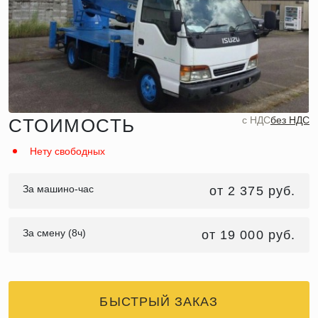
c НДС
без НДС
СТОИМОСТЬ
Нету свободных
За машино-час
от 2 375 руб.
За смену (8ч)
от 19 000 руб.
БЫСТРЫЙ ЗАКАЗ