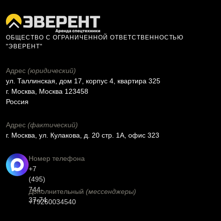
ОБЩЕСТВО С ОГРАНИЧЕННОЙ ОТВЕТСТВЕННОСТЬЮ
"ЭВЕРЕНТ"
Адрес
(юридический)
ул. Таллинская, дом 17, корпус 4, квартира 325
г. Москва, Москва 123458
Россия
Адрес
(фактический)
г. Москва, ул. Кулакова, д. 20 стр. 1А, офис 323
Номер телефона
+7
(495)
744-
Дополнительный
(мессенджеры)
37-74
+79260034540