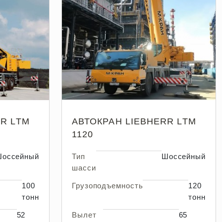
R LTM
АВТОКРАН LIEBHERR LTM
1120
оссейный
Тип
Шоссейный
шасси
100
Грузоподъемность
120
тонн
тонн
52
Вылет
65