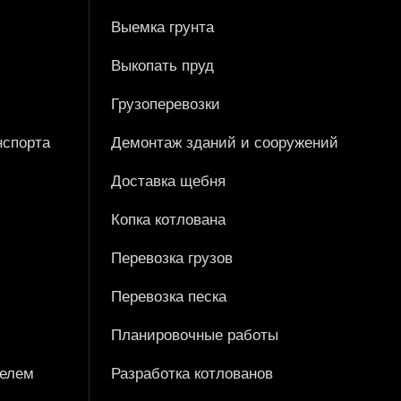
Выемка грунта
Выкопать пруд
Грузоперевозки
нспорта
Демонтаж зданий и сооружений
Доставка щебня
Копка котлована
Перевозка грузов
Перевозка песка
Планировочные работы
телем
Разработка котлованов