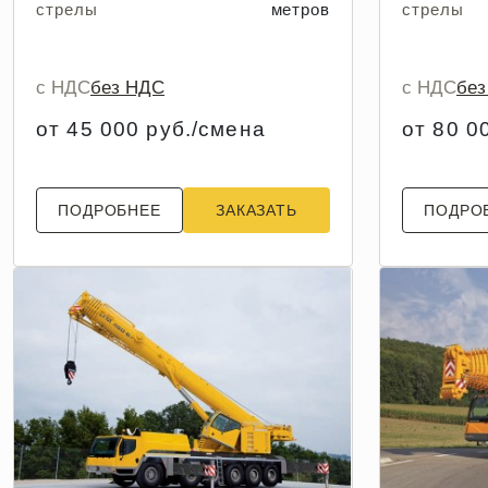
стрелы
метров
стрелы
с НДС
без НДС
с НДС
бе
от 45 000 руб./смена
от 80 0
ПОДРОБНЕЕ
ЗАКАЗАТЬ
ПОДРО