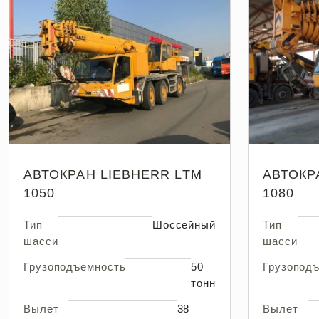
АВТОКРАН LIEBHERR LTM
АВТОКР
1050
1080
Тип
Шоссейный
Тип
шасси
шасси
Грузоподъемность
50
Грузопод
тонн
Вылет
38
Вылет