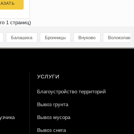
КАЗАТЬ
его 1 страниц)
Балашиха
Бронницы
Внуково
Волоколамс
УСЛУГИ
Благоустройство территорий
Вывоз грунта
узчика
Вывоз мусора
Вывоз снега