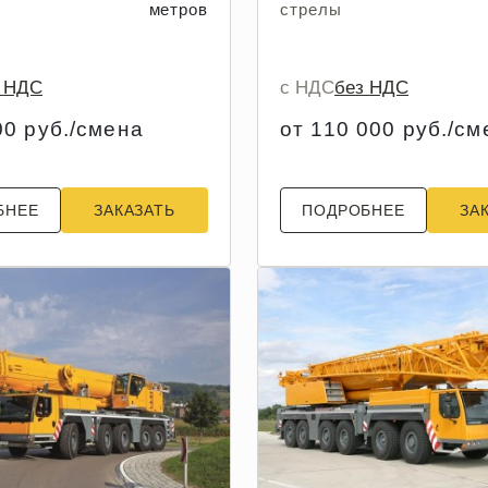
метров
стрелы
з НДС
с НДС
без НДС
00 руб./смена
от 110 000 руб./см
БНЕЕ
ЗАКАЗАТЬ
ПОДРОБНЕЕ
ЗА