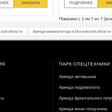
БНЕЕ
ЗАКАЗАТЬ
ПОДРОБНЕЕ
ЗА
Показано с 1 по 7 из 7 (вс
ской области
Аренда манипулятора в Московской области
ИЯ
ПАРК СПЕЦТЕХНИКИ
Аренда автовышки
Аренда гидромолота
ты
Аренда фронтального погр
Аренда мини-погрузчика