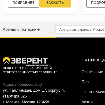
ПОДРОБНЕЕ
ЗАКАЗАТЬ
ПОДРО
Аренда спецтехники
Аренда автокрана в Москов
НАВИГАЦ
ОБЩЕСТВО С ОГРАНИЧЕННОЙ
О компании
ОТВЕТСТВЕННОСТЬЮ "ЭВЕРЕНТ"
Блог
Адрес
(юридический)
ул. Таллинская, дом 17, корпус 4,
Наши объек
квартира 325
г. Москва, Москва 123458
Акции