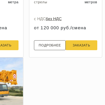
метра
стрелы
метров
с НДС
без НДС
ена
от 120 000 руб./смена
КАЗАТЬ
ПОДРОБНЕЕ
ЗАКАЗАТЬ