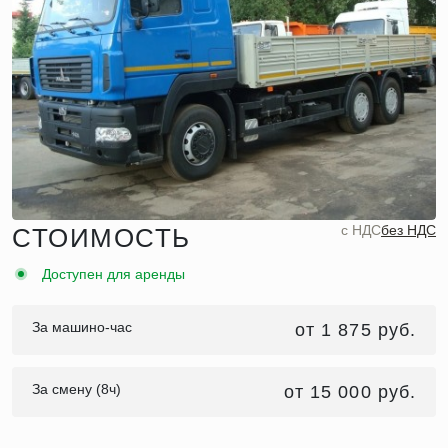
c НДС
без НДС
СТОИМОСТЬ
Доступен для аренды
За машино-час
от 1 875 руб.
За смену (8ч)
от 15 000 руб.