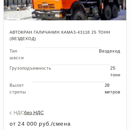
АВТОКРАН ГАЛИЧАНИН КАМАЗ-43118 25 ТОНН
(ВЕЗДЕХОД)
Тип
Вездеход
шасси
Грузоподъемность
25
тонн
Вылет
28
стрелы
метров
с НДС
без НДС
от 24 000 руб./смена