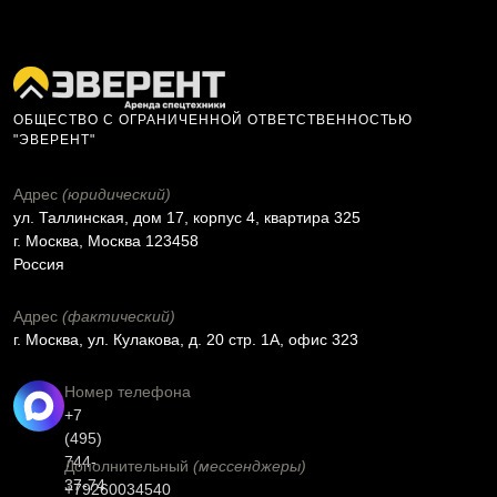
ОБЩЕСТВО С ОГРАНИЧЕННОЙ ОТВЕТСТВЕННОСТЬЮ
"ЭВЕРЕНТ"
Адрес
(юридический)
ул. Таллинская, дом 17, корпус 4, квартира 325
г. Москва, Москва 123458
Россия
Адрес
(фактический)
г. Москва, ул. Кулакова, д. 20 стр. 1А, офис 323
Номер телефона
+7
(495)
744-
Дополнительный
(мессенджеры)
37-74
+79260034540