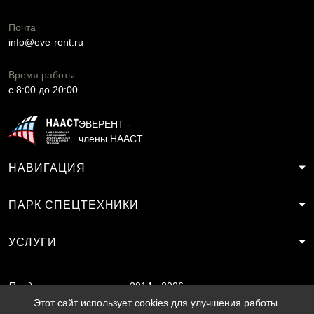
Почта
info@eve-rent.ru
Время работы
c 8:00 до 20:00
ЭВЕРЕНТ -
члены НААСТ
НАВИГАЦИЯ
ПАРК СПЕЦТЕХНИКИ
УСЛУГИ
Продвижение
2014 - 2026
сайта
SF.RU
Этот сайт использует cookies для улучшения работы.