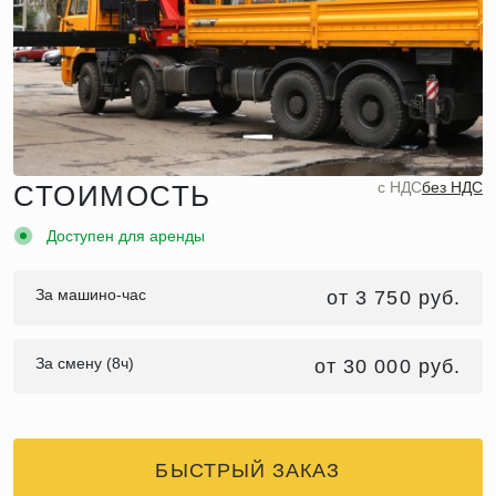
c НДС
без НДС
СТОИМОСТЬ
Доступен для аренды
За машино-час
от 3 750 руб.
За смену (8ч)
от 30 000 руб.
БЫСТРЫЙ ЗАКАЗ