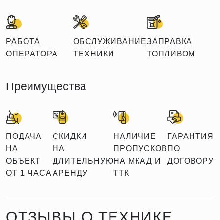
РАБОТА
ОБСЛУЖИВАНИЕ
ЗАПРАВКА
ОПЕРАТОРА
ТЕХНИКИ
ТОПЛИВОМ
Преимущества
ПОДАЧА
СКИДКИ
НАЛИЧИЕ
ГАРАНТИЯ
НА
НА
ПРОПУСКОВ
ПО
ОБЪЕКТ
ДЛИТЕЛЬНУЮ
НА МКАД И
ДОГОВОРУ
ОТ 1 ЧАСА
АРЕНДУ
ТТК
ОТЗЫВЫ О ТЕХНИКЕ