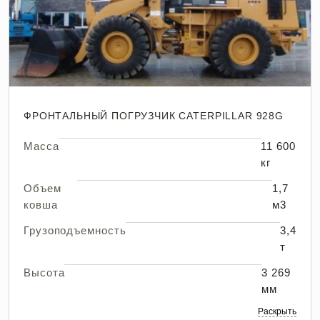
ФРОНТАЛЬНЫЙ ПОГРУЗЧИК CATERPILLAR 928G
Масса
11 600
кг
Объем
1,7
ковша
м3
Грузоподъемность
3,4
т
Высота
3 269
мм
Раскрыть