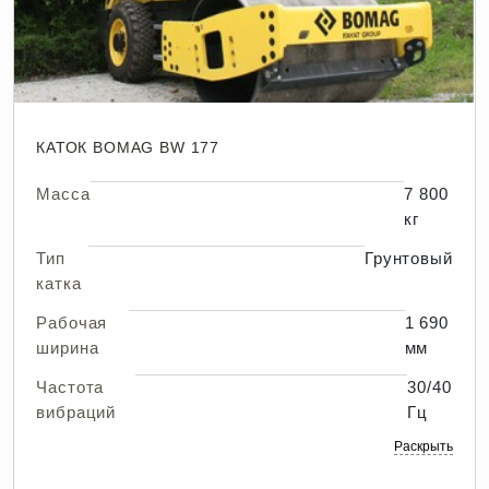
КАТОК BOMAG BW 177
Масса
7 800
кг
Тип
Грунтовый
катка
Рабочая
1 690
ширина
мм
Частота
30/40
вибраций
Гц
Раскрыть