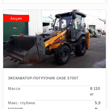
Акция
ЭКСКАВАТОР-ПОГРУЗЧИК CASE 570ST
Масса
8 110
кг
Макс. глубина
5,9
копания
м