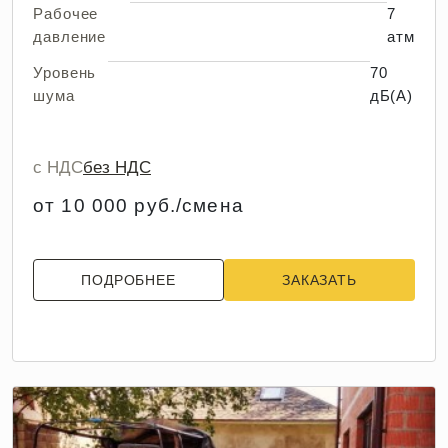
Рабочее
7
давление
атм
Уровень
70
шума
дБ(А)
с НДС
без НДС
от 10 000 руб./смена
ПОДРОБНЕЕ
ЗАКАЗАТЬ