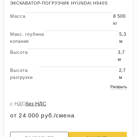
ЭКСКАВАТОР-ПОГРУЗЧИК HYUNDAI H940S
Масса
8 500
кг
Макс. глубина
5,3
копания
м
Высота
3,7
м
Высота
2,7
разгрузки
м
Раскрыть
с НДС
без НДС
от 24 000 руб./смена