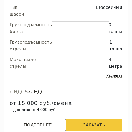
Тип
Шоссейный
шасси
Грузоподъемность
3
борта
тонны
Грузоподъемность
1
стрелы
тонна
Макс. вылет
4
стрелы
метра
Раскрыть
с НДС
без НДС
от 15 000 руб./смена
+ доставка от 4 000 руб.
ПОДРОБНЕЕ
ЗАКАЗАТЬ