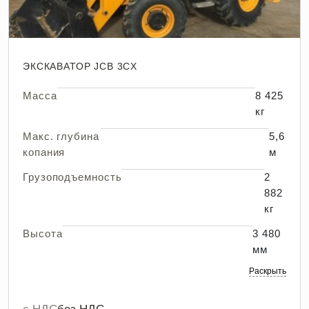
ЭКСКАВАТОР JCB 3CX
Масса
8 425
кг
Макс. глубина
5,6
копания
м
Грузоподъемность
2
882
кг
Высота
3 480
мм
Раскрыть