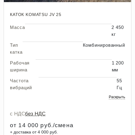
КАТОК KOMATSU JV 25
Масса
2 450
кг
Тип
Комбинированный
катка
Рабочая
1 200
ширина
мм
Частота
55
вибраций
Гц
Раскрыть
с НДС
без НДС
от 14 000 руб./смена
+ доставка от 4 000 руб.