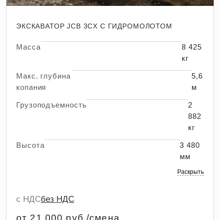
ЭКСКАВАТОР JCB 3CX С ГИДРОМОЛОТОМ
Масса
8 425
кг
Макс. глубина
5,6
копания
м
Грузоподъемность
2
882
кг
Высота
3 480
мм
Раскрыть
с НДС
без НДС
от 21 000 руб./смена