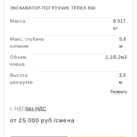
ЭКСКАВАТОР-ПОГРУЗЧИК TEREX 860
Масса
8 017
кг
Макс. глубина
5,6
копания
м
Объем
1,1/0,2м3
ковша
Высота
3,3
разгрузки
м
Раскрыть
с НДС
без НДС
от 25 000 руб./смена