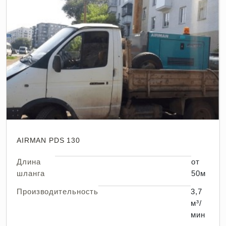
AIRMAN PDS 130
Длина
от
шланга
50м
Производительность
3,7
м³/
мин