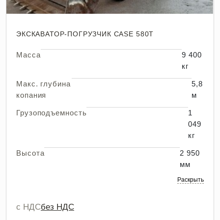
ЭКСКАВАТОР-ПОГРУЗЧИК CASE 580T
Масса
9 400
кг
Макс. глубина
5,8
копания
м
Грузоподъемность
1
049
кг
Высота
2 950
мм
Раскрыть
с НДС
без НДС