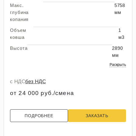
Макс.
5758
глубина
мм
копания
Объем
1
ковша
м3
Высота
2890
мм
Раскрыть
с НДС
без НДС
от 24 000 руб./смена
ПОДРОБНЕЕ
ЗАКАЗАТЬ