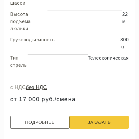
шасси
Высота
22
подъема
м
люльки
Грузоподъемность
300
кг
Тип
Телескопическая
стрелы
с НДС
без НДС
от 17 000 руб./смена
ПОДРОБНЕЕ
ЗАКАЗАТЬ