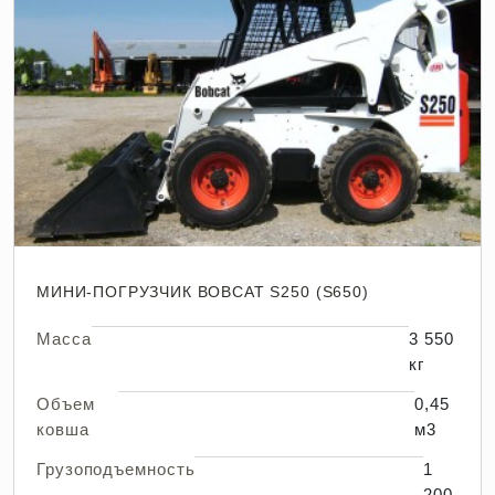
МИНИ-ПОГРУЗЧИК BOBCAT S250 (S650)
Масса
3 550
кг
Объем
0,45
ковша
м3
Грузоподъемность
1
200