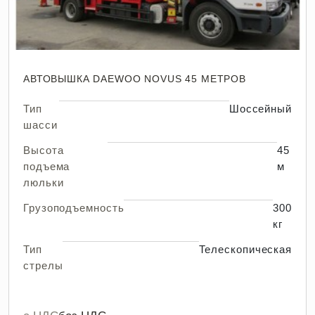
АВТОВЫШКА DAEWOO NOVUS 45 МЕТРОВ
Тип
Шоссейный
шасси
Высота
45
подъема
м
люльки
Грузоподъемность
300
кг
Тип
Телескопическая
стрелы