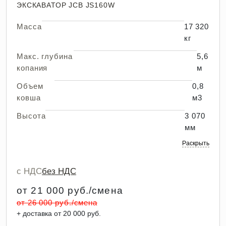
ЭКСКАВАТОР JCB JS160W
Масса
17 320
кг
Макс. глубина
5,6
копания
м
Объем
0,8
ковша
м3
Высота
3 070
мм
Раскрыть
с НДС
без НДС
от 21 000 руб./смена
от 26 000 руб./смена
+ доставка от 20 000 руб.