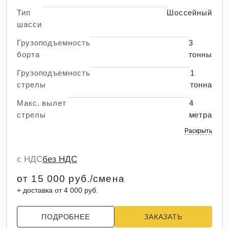
Тип
Шоссейный
шасси
Грузоподъемность
3
борта
тонны
Грузоподъемность
1
стрелы
тонна
Макс. вылет
4
стрелы
метра
Раскрыть
с НДС
без НДС
от 15 000 руб./смена
+ доставка от 4 000 руб.
ПОДРОБНЕЕ
ЗАКАЗАТЬ