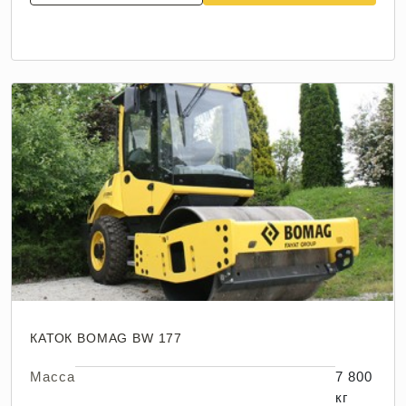
КАТОК BOMAG BW 177
Масса
7 800
кг