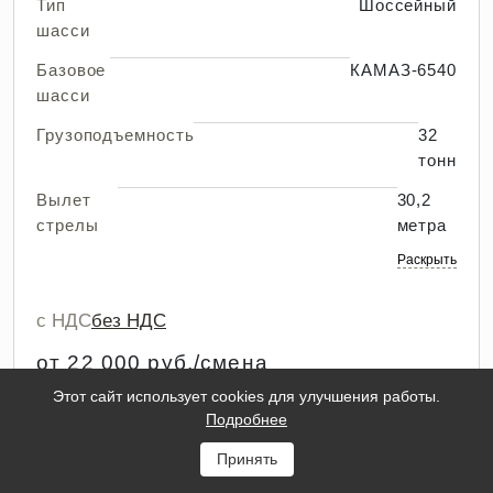
Тип
Шоссейный
шасси
Базовое
КАМАЗ-6540
шасси
Грузоподъемность
32
тонн
Вылет
30,2
стрелы
метра
Раскрыть
с НДС
без НДС
от 22 000 руб./смена
+ доставка от 20 000 руб.
Этот сайт использует cookies для улучшения работы.
Подробнее
ПОДРОБНЕЕ
ЗАКАЗАТЬ
Принять