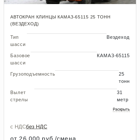
АВТОКРАН КЛИНЦЫ КАМАЗ-65115 25 ТОНН
(ВЕЗДЕХОД)
Тип
Вездеход
шасси
Базовое
КАМАЗ-65115
шасси
Грузоподъемность
25
тонн
Вылет
31
стрелы
метр
Раскрыть
с НДС
без НДС
от 26 000 руб./смена