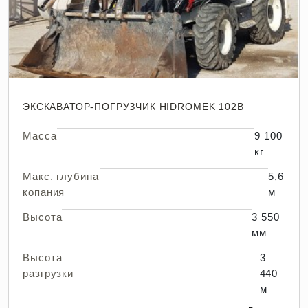
ЭКСКАВАТОР-ПОГРУЗЧИК HIDROMEK 102B
Масса
9 100
кг
Макс. глубина
5,6
копания
м
Высота
3 550
мм
Высота
3
разгрузки
440
м