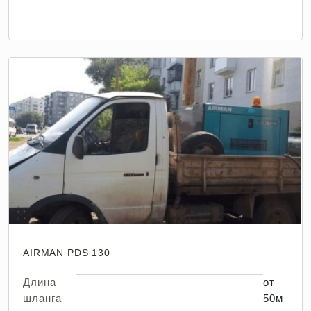
AIRMAN PDS 130
Длина
от
шланга
50м