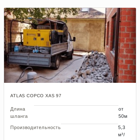
ATLAS COPCO XAS 97
Длина
от
шланга
50м
Производительность
5,3
м³/