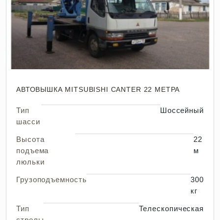
АВТОВЫШКА MITSUBISHI CANTER 22 МЕТРА
Тип
Шоссейный
шасси
Высота
22
подъема
м
люльки
Грузоподъемность
300
кг
Тип
Телескопическая
стрелы