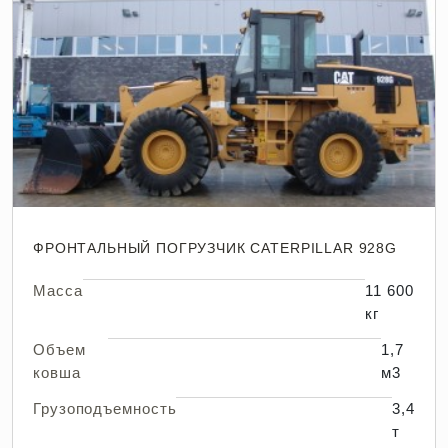
ФРОНТАЛЬНЫЙ ПОГРУЗЧИК CATERPILLAR 928G
Масса
11 600
кг
Объем
1,7
ковша
м3
Грузоподъемность
3,4
т