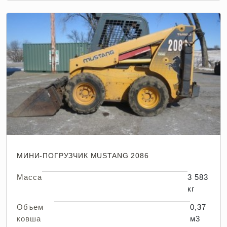
МИНИ-ПОГРУЗЧИК MUSTANG 2086
Масса
3 583
кг
Объем
0,37
ковша
м3