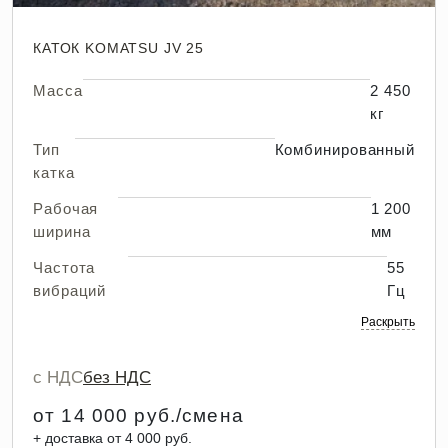
КАТОК KOMATSU JV 25
Масса
2 450
кг
Тип
Комбинированный
катка
Рабочая
1 200
ширина
мм
Частота
55
вибраций
Гц
Раскрыть
с НДС
без НДС
от 14 000 руб./смена
+ доставка от 4 000 руб.