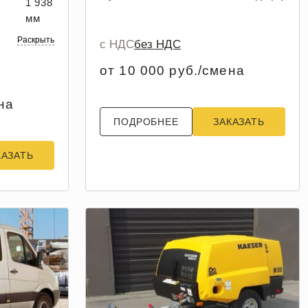
1 938
мм
Раскрыть
с НДС
без НДС
от 10 000 руб./смена
на
ПОДРОБНЕЕ
ЗАКАЗАТЬ
КАЗАТЬ