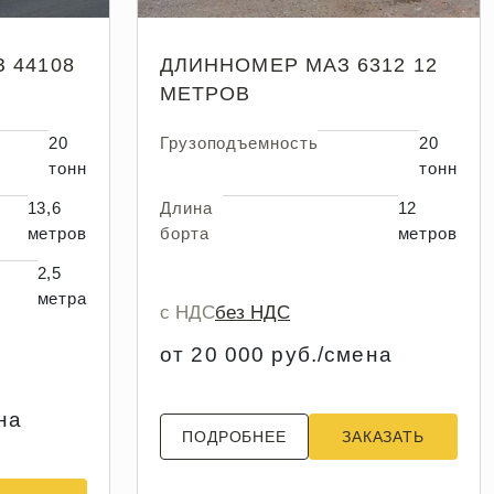
 44108
ДЛИННОМЕР МАЗ 6312 12
МЕТРОВ
20
Грузоподъемность
20
тонн
тонн
13,6
Длина
12
метров
борта
метров
2,5
метра
с НДС
без НДС
от 20 000 руб./смена
на
ПОДРОБНЕЕ
ЗАКАЗАТЬ