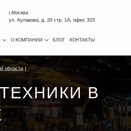
г.Москва
ул. Кулакова, д. 20 стр. 1А, офис 323
И
О КОМПАНИИ
БЛОГ
КОНТАКТЫ
ой области
Звенигород
ТЕХНИКИ В
Е