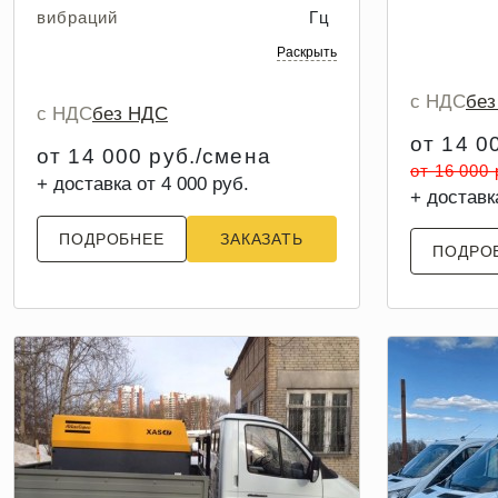
вибраций
Гц
Раскрыть
с НДС
бе
с НДС
без НДС
от 14 0
от 14 000 руб./смена
от 16 000
+ доставка от 4 000 руб.
+ доставк
ПОДРОБНЕЕ
ЗАКАЗАТЬ
ПОДРО