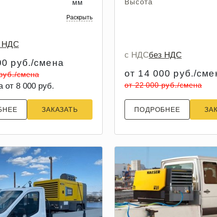
Высота
мм
Раскрыть
з НДС
с НДС
без НДС
00 руб./смена
от 14 000 руб./сме
 руб./смена
от 22 000 руб./смена
а от 8 000 руб.
БНЕЕ
ЗАКАЗАТЬ
ПОДРОБНЕЕ
ЗА