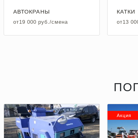
АВТОКРАНЫ
КАТКИ
от19 000 руб./смена
от13 00
ПО
Акция