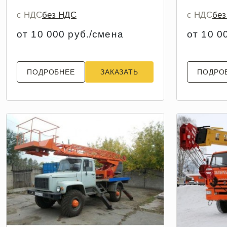
с НДС
без НДС
с НДС
бе
от 10 000 руб./смена
от 10 0
ПОДРОБНЕЕ
ЗАКАЗАТЬ
ПОДРО