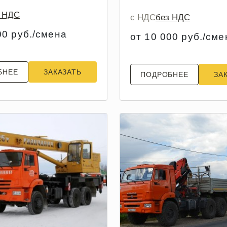
з НДС
с НДС
без НДС
00 руб./смена
от 10 000 руб./сме
БНЕЕ
ЗАКАЗАТЬ
ПОДРОБНЕЕ
ЗА