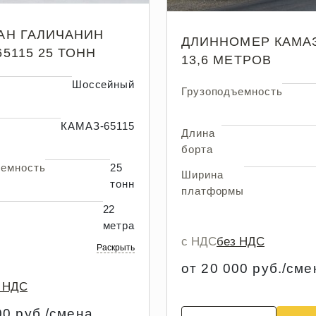
АН ГАЛИЧАНИН
ДЛИННОМЕР КАМАЗ
65115 25 ТОНН
13,6 МЕТРОВ
Шоссейный
Грузоподъемность
КАМАЗ-65115
Длина
борта
ъемность
25
Ширина
тонн
платформы
22
метра
с НДС
без НДС
Раскрыть
от 20 000 руб./сме
з НДС
00 руб./смена