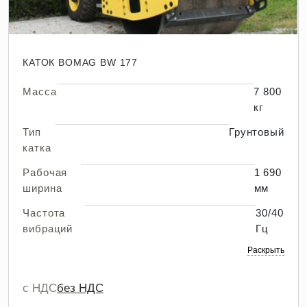
КАТОК BOMAG BW 177
Масса
7 800
кг
Тип
Грунтовый
катка
Рабочая
1 690
ширина
мм
Частота
30/40
вибраций
Гц
Раскрыть
с НДС
без НДС