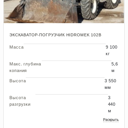
ЭКСКАВАТОР-ПОГРУЗЧИК HIDROMEK 102B
Масса
9 100
кг
Макс. глубина
5,6
копания
м
Высота
3 550
мм
Высота
3
разгрузки
440
м
Раскрыть