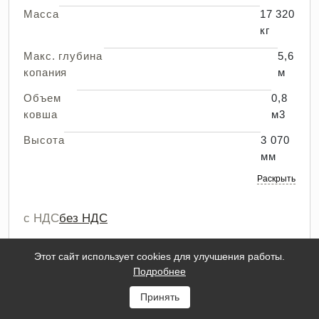
Масса
17 320
кг
Макс. глубина
5,6
копания
м
Объем
0,8
ковша
м3
Высота
3 070
мм
Раскрыть
с НДС
без НДС
от 21 000 руб./смена
Этот сайт использует cookies для улучшения работы.
от 26 000 руб./смена
Подробнее
+ доставка от 20 000 руб.
Принять
ПОДРОБНЕЕ
ЗАКАЗАТЬ