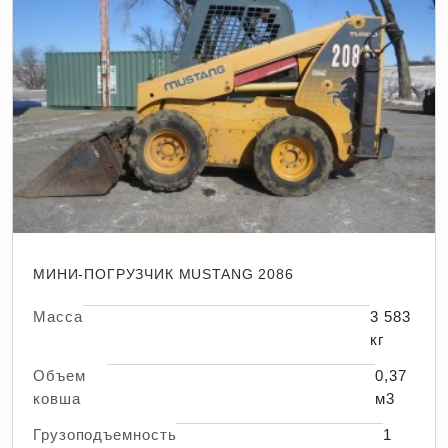
МИНИ-ПОГРУЗЧИК MUSTANG 2086
Масса
3 583
кг
Объем
0,37
ковша
м3
Грузоподъемность
1