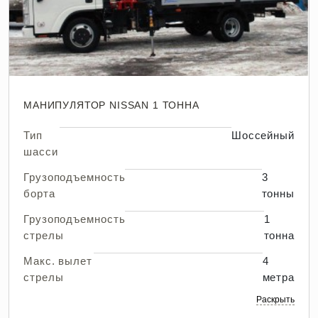
МАНИПУЛЯТОР NISSAN 1 ТОННА
Тип
Шоссейный
шасси
Грузоподъемность
3
борта
тонны
Грузоподъемность
1
стрелы
тонна
Макс. вылет
4
стрелы
метра
Раскрыть