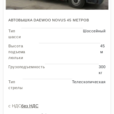
АВТОВЫШКА DAEWOO NOVUS 45 МЕТРОВ
Тип
Шоссейный
шасси
Высота
45
подъема
м
люльки
Грузоподъемность
300
кг
Тип
Телескопическая
стрелы
с НДС
без НДС