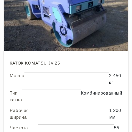
КАТОК KOMATSU JV 25
Масса
2 450
кг
Тип
Комбинированный
катка
Рабочая
1 200
ширина
мм
Частота
55