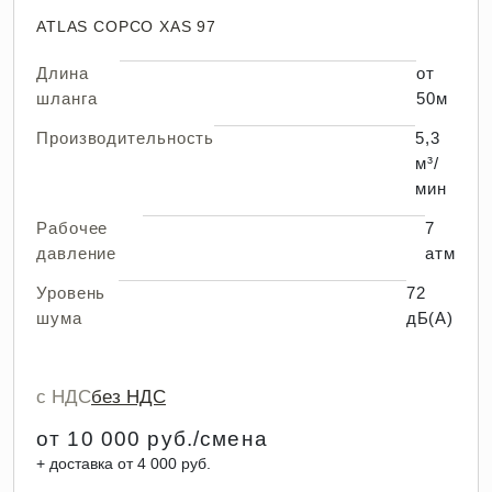
ATLAS COPCO XAS 97
Длина
от
шланга
50м
Производительность
5,3
м³/
мин
Рабочее
7
давление
атм
Уровень
72
шума
дБ(А)
с НДС
без НДС
от 10 000 руб./смена
+ доставка от 4 000 руб.