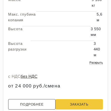
кг
Макс. глубина
5,6
копания
м
Высота
3 550
мм
Высота
3
разгрузки
440
м
Раскрыть
с НДС
без НДС
от 24 000 руб./смена
ПОДРОБНЕЕ
ЗАКАЗАТЬ