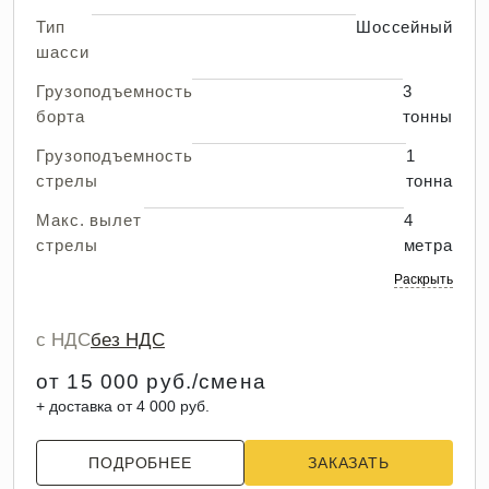
Тип
Шоссейный
шасси
Грузоподъемность
3
борта
тонны
Грузоподъемность
1
стрелы
тонна
Макс. вылет
4
стрелы
метра
Раскрыть
с НДС
без НДС
от 15 000 руб./смена
+ доставка от 4 000 руб.
ПОДРОБНЕЕ
ЗАКАЗАТЬ