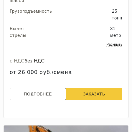
шасси
Грузоподъемность
25
тонн
Вылет
31
стрелы
метр
Раскрыть
с НДС
без НДС
от 26 000 руб./смена
ПОДРОБНЕЕ
ЗАКАЗАТЬ