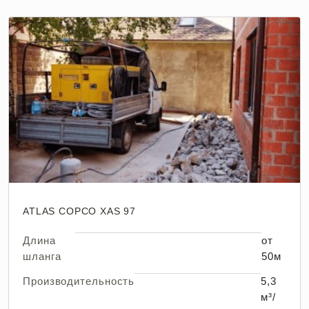
ATLAS COPCO XAS 97
Длина
от
шланга
50м
Производительность
5,3
м³/