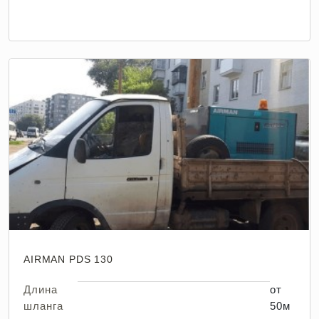
AIRMAN PDS 130
Длина
от
шланга
50м