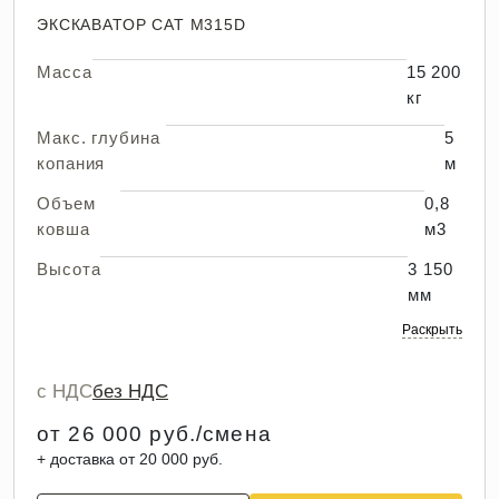
ЭКСКАВАТОР CAT M315D
Масса
15 200
кг
Макс. глубина
5
копания
м
Объем
0,8
ковша
м3
Высота
3 150
мм
Раскрыть
с НДС
без НДС
от 26 000 руб./смена
+ доставка от 20 000 руб.