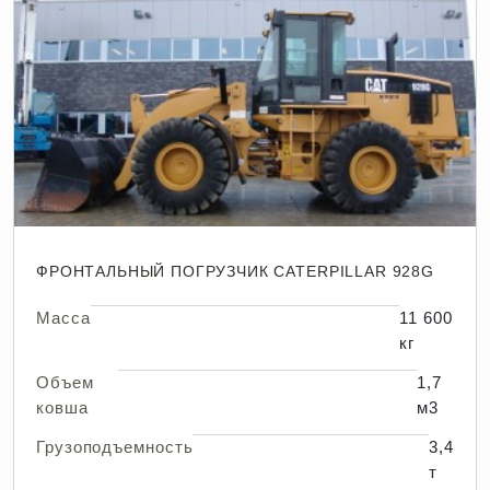
ФРОНТАЛЬНЫЙ ПОГРУЗЧИК CATERPILLAR 928G
Масса
11 600
кг
Объем
1,7
ковша
м3
Грузоподъемность
3,4
т