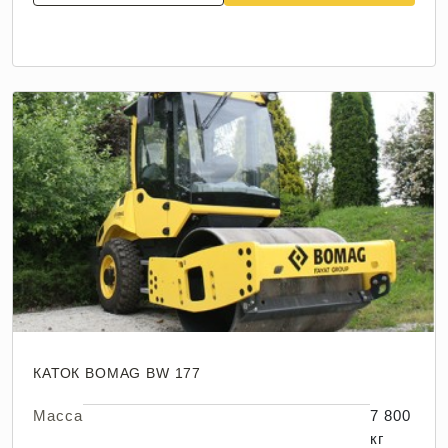
КАТОК BOMAG BW 177
Масса
7 800
кг