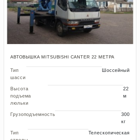
АВТОВЫШКА MITSUBISHI CANTER 22 МЕТРА
Тип
Шоссейный
шасси
Высота
22
подъема
м
люльки
Грузоподъемность
300
кг
Тип
Телескопическая
стрелы