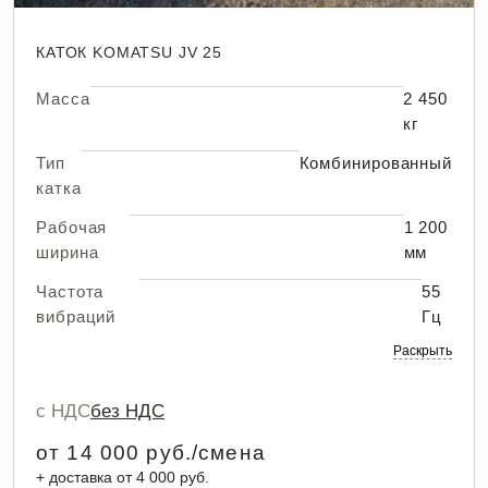
КАТОК KOMATSU JV 25
Масса
2 450
кг
Тип
Комбинированный
катка
Рабочая
1 200
ширина
мм
Частота
55
вибраций
Гц
Раскрыть
с НДС
без НДС
от 14 000 руб./смена
+ доставка от 4 000 руб.