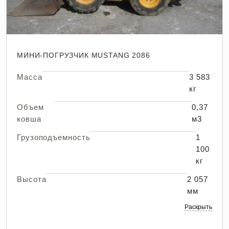
МИНИ-ПОГРУЗЧИК MUSTANG 2086
Масса
3 583
кг
Объем
0,37
ковша
м3
Грузоподъемность
1
100
кг
Высота
2 057
мм
Раскрыть