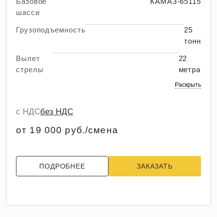
Базовое
КАМАЗ-65115
шасси
Грузоподъемность
25
тонн
Вылет
22
стрелы
метра
Раскрыть
с НДС
без НДС
от 19 000 руб./смена
ПОДРОБНЕЕ
ЗАКАЗАТЬ