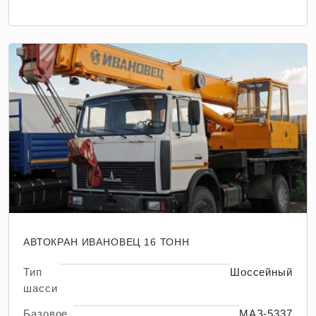
АВТОКРАН ИВАНОВЕЦ 16 ТОНН
Тип
Шоссейный
шасси
Базовое
МАЗ-5337