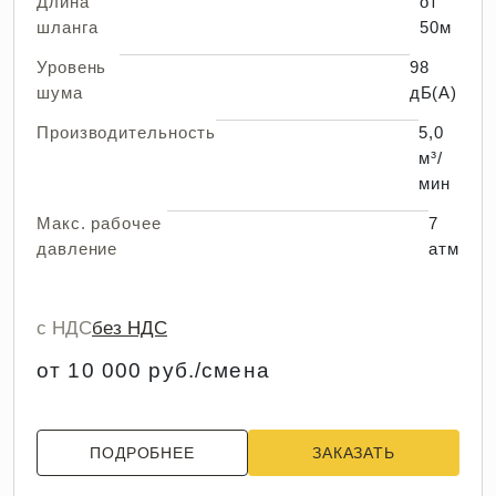
Длина
от
шланга
50м
Уровень
98
шума
дБ(А)
Производительность
5,0
м³/
мин
Макс. рабочее
7
давление
атм
с НДС
без НДС
от 10 000 руб./смена
ПОДРОБНЕЕ
ЗАКАЗАТЬ