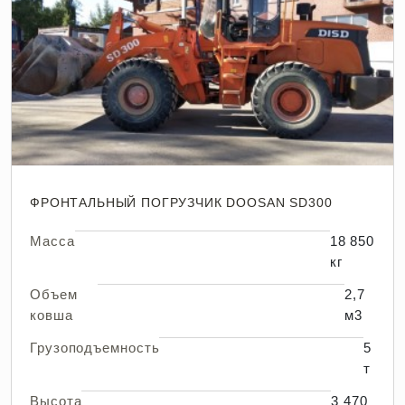
ФРОНТАЛЬНЫЙ ПОГРУЗЧИК DOOSAN SD300
Масса
18 850
кг
Объем
2,7
ковша
м3
Грузоподъемность
5
т
Высота
3 470