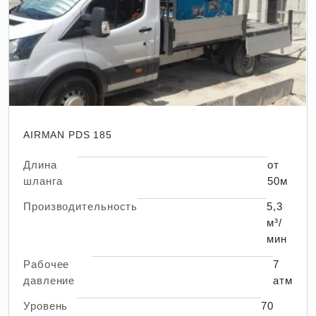
AIRMAN PDS 185
Длина
от
шланга
50м
Производительность
5,3
м³/
мин
Рабочее
7
давление
атм
Уровень
70