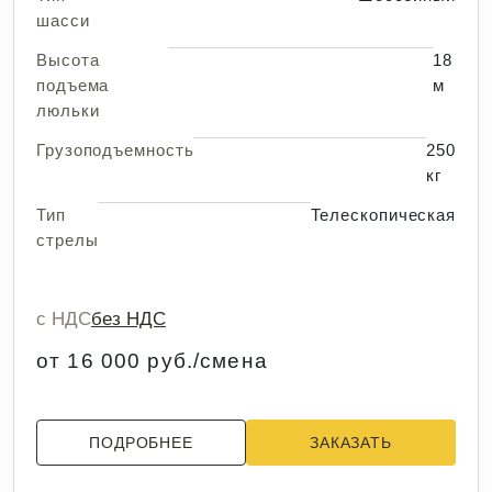
шасси
Высота
18
подъема
м
люльки
Грузоподъемность
250
кг
Тип
Телескопическая
стрелы
с НДС
без НДС
от 16 000 руб./смена
ПОДРОБНЕЕ
ЗАКАЗАТЬ