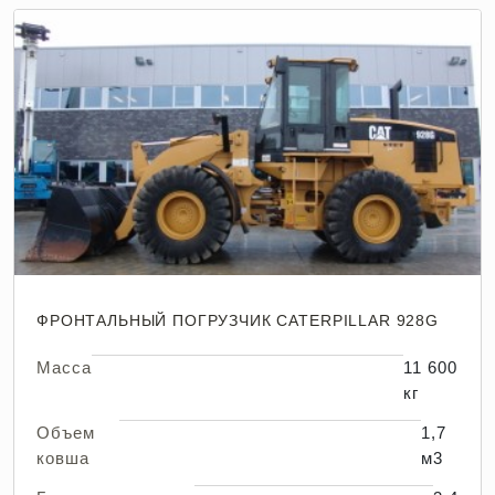
ФРОНТАЛЬНЫЙ ПОГРУЗЧИК CATERPILLAR 928G
Масса
11 600
кг
Объем
1,7
ковша
м3