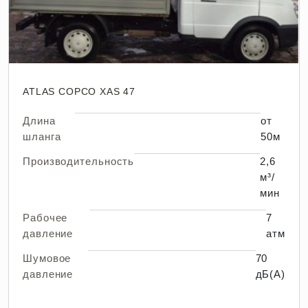
ATLAS COPCO XAS 47
Длина
от
шланга
50м
Производительность
2,6
м³/
мин
Рабочее
7
давление
атм
Шумовое
70
давление
дБ(А)