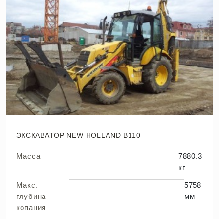
ЭКСКАВАТОР NEW HOLLAND B110
Масса
7880.3
кг
Макс.
5758
глубина
мм
копания