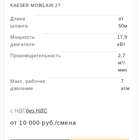
KAESER MOBILAIR 27
Длина
от
шланга
50м
Мощность
17,9
двигателя
кВт
Производительность
2,7
м³/
мин
Макс. рабочее
7
давление
атм
с НДС
без НДС
от 10 000 руб./смена