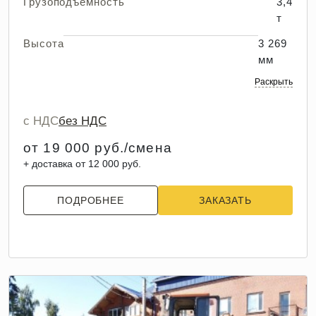
Грузоподъемность
3,4
т
Высота
3 269
мм
Раскрыть
с НДС
без НДС
от 19 000 руб./смена
+ доставка от 12 000 руб.
ПОДРОБНЕЕ
ЗАКАЗАТЬ