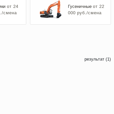
ики
от 24
Гусеничные
от 22
б./смена
000 руб./смена
результат (1)