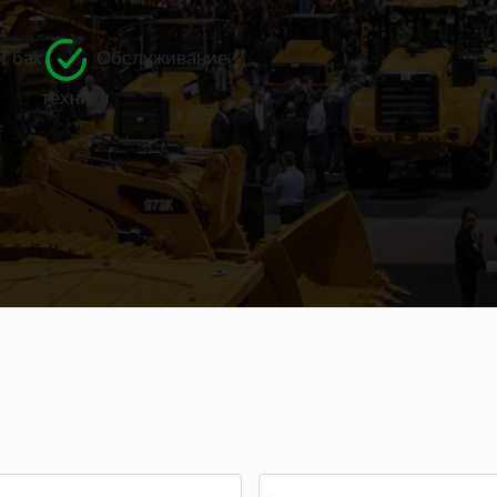
 бак
Обслуживание
техники