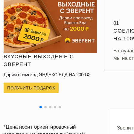
01
СОБЛЮ
НА 10
В случа
ВКУСНЫЕ ВЫХОДНЫЕ С
НОЧНЫЕ 
мы на ст
ЭВЕРЕНТ
СПЕЦТЕХ
Дарим промокод ЯНДЕКС.ЕДА НА 2000 ₽
На заказы с 2
ПОЛУЧИТЬ ПОДАРОК
ПОЛУЧИТЬ
*Цена носит ориентировочный
Звонит