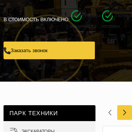
Работа
Полный
В СТОИМОСТЬ ВКЛЮЧЕНО:
машиниста
топлива
Заказать звонок
ПАРК ТЕХНИКИ
ЭКСКАВАТОРЫ