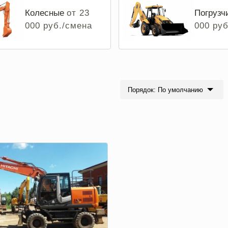
Колесные
от 23
Погрузч
000 руб./смена
000 ру
Порядок: По умолчанию