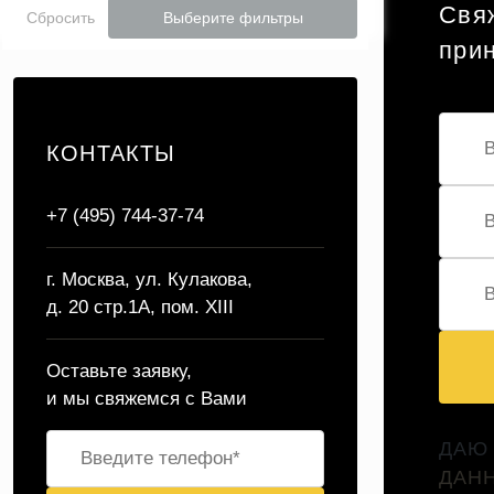
Свяж
Сбросить
Выберите фильтры
при
КОНТАКТЫ
+7 (495) 744-37-74
г. Москва, ул. Кулакова,
д. 20 стр.1А, пом. XIII
Оставьте заявку,
и мы свяжемся с Вами
ДАЮ
ДАН