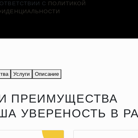
ООТВЕТСТВИИ С
ПОЛИТИКОЙ
ФИДЕНЦИАЛЬНОСТИ
тва
Услуги
Описание
И ПРЕИМУЩЕСТВА
АША УВЕРЕНОСТЬ В Р