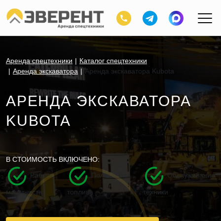
Аренда спецтехники
Каталог спецтехники
Аренда экскаватора
Аренда экскаватора Kubota
АРЕНДА ЭКСКАВАТОРА
KUBOTA
В СТОИМОСТЬ ВКЛЮЧЕНО:
Работа
Полный бак
Обслуживание
машиниста
топлива
техники