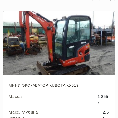
МИНИ-ЭКСКАВАТОР KUBOTA KX019
Масса
1 855
кг
Макс. глубина
2,5