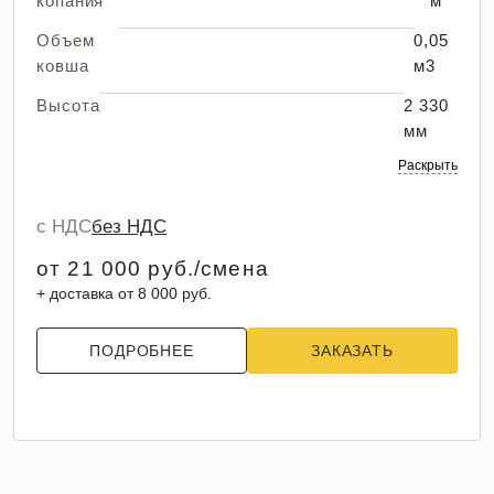
копания
м
Объем
0,05
ковша
м3
Высота
2 330
мм
Раскрыть
с НДС
без НДС
от 21 000 руб./смена
+ доставка от 8 000 руб.
ПОДРОБНЕЕ
ЗАКАЗАТЬ