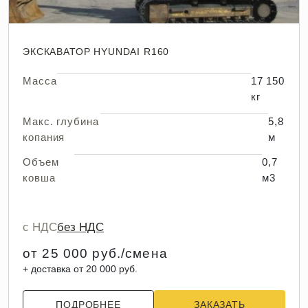
ЭКСКАВАТОР HYUNDAI R160
Масса
17 150
кг
Макс. глубина
5,8
копания
м
Объем
0,7
ковша
м3
с НДС
без НДС
от 25 000 руб./смена
+ доставка от 20 000 руб.
ПОДРОБНЕЕ
ЗАКАЗАТЬ