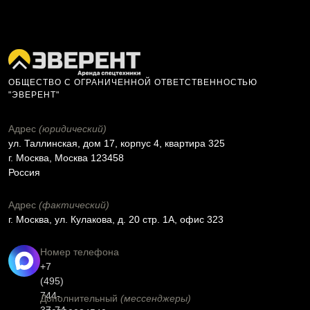
ОБЩЕСТВО С ОГРАНИЧЕННОЙ ОТВЕТСТВЕННОСТЬЮ
"ЭВЕРЕНТ"
Адрес
(юридический)
ул. Таллинская, дом 17, корпус 4, квартира 325
г. Москва, Москва 123458
Россия
Адрес
(фактический)
г. Москва, ул. Кулакова, д. 20 стр. 1А, офис 323
Номер телефона
+7
(495)
744-
Дополнительный
(мессенджеры)