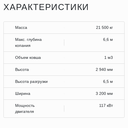
ХАРАКТЕРИСТИКИ
Масса
21 500 кг
Макс. глубина
6,6 м
копания
Объем ковша
1 м3
Высота
2 940 мм
Высота разгрузки
6,5 м
Ширина
3 200 мм
Мощность
117 кВт
двигателя