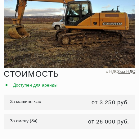
c НДС
без НДС
СТОИМОСТЬ
Доступен для аренды
За машино-час
от 3 250 руб.
За смену (8ч)
от 26 000 руб.