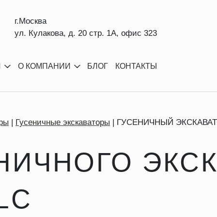
г.Москва
ул. Кулакова, д. 20 стр. 1А, офис 323
И
О КОМПАНИИ
БЛОГ
КОНТАКТЫ
ры
Гусеничные экскаваторы
ГУСЕНИЧНЫЙ ЭКСКАВАТ
НИЧНОГО ЭКС
LC