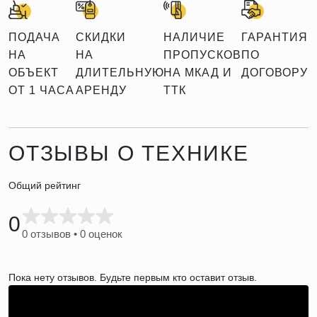
ПОДАЧА
СКИДКИ
НАЛИЧИЕ
ГАРАНТИЯ
НА
НА
ПРОПУСКОВ
ПО
ОБЪЕКТ
ДЛИТЕЛЬНУЮ
НА МКАД И
ДОГОВОРУ
ОТ 1 ЧАСА
АРЕНДУ
ТТК
ОТЗЫВЫ О ТЕХНИКЕ
Общий рейтинг
0
0 отзывов • 0 оценок
Пока нету отзывов. Будьте первым кто оставит отзыв.