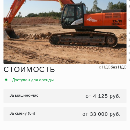
c НДС
без НДС
СТОИМОСТЬ
Доступен для аренды
За машино-час
от 4 125 руб.
За смену (8ч)
от 33 000 руб.