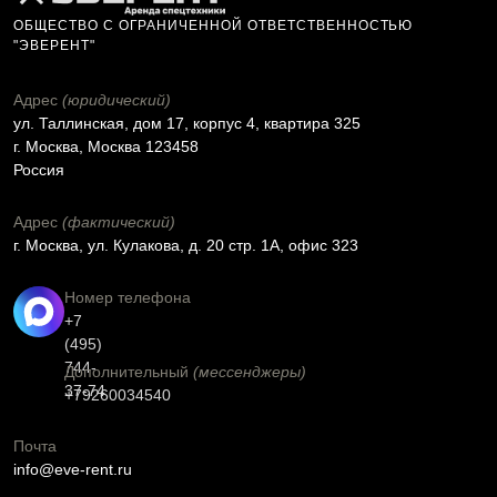
ОБЩЕСТВО С ОГРАНИЧЕННОЙ ОТВЕТСТВЕННОСТЬЮ
"ЭВЕРЕНТ"
Адрес
(юридический)
ул. Таллинская, дом 17, корпус 4, квартира 325
г. Москва, Москва 123458
Россия
Адрес
(фактический)
г. Москва, ул. Кулакова, д. 20 стр. 1А, офис 323
Номер телефона
+7
(495)
744-
Дополнительный
(мессенджеры)
37-74
+79260034540
Почта
info@eve-rent.ru