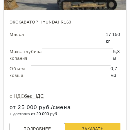
ЭКСКАВАТОР HYUNDAI R160
Масса
17 150
кг
Макс. глубина
5,8
копания
м
Объем
0,7
ковша
м3
с НДС
без НДС
от 25 000 руб./смена
+ доставка от 20 000 руб.
ПОДРОБНЕЕ
ЗАКАЗАТЬ