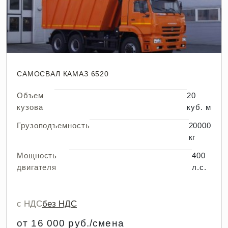
САМОСВАЛ КАМАЗ 6520
Объем
20
кузова
куб. м
Грузоподъемность
20000
кг
Мощность
400
двигателя
л.с.
с НДС
без НДС
от 16 000 руб./смена