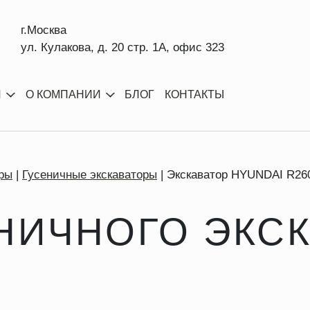
г.Москва
ул. Кулакова, д. 20 стр. 1А, офис 323
И
О КОМПАНИИ
БЛОГ
КОНТАКТЫ
ры
Гусеничные экскаваторы
Экскаватор HYUNDAI R26
НИЧНОГО ЭКС
0