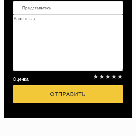
★
★
★
★
★
Оценка
ОТПРАВИТЬ