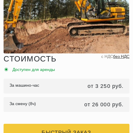
c НДС
без НДС
СТОИМОСТЬ
Доступен для аренды
За машино-час
от 3 250 руб.
За смену (8ч)
от 26 000 руб.
БЫСТРЫЙ ЗАКАЗ