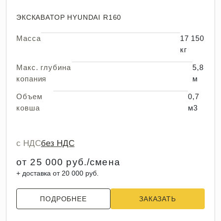
ЭКСКАВАТОР HYUNDAI R160
Масса
17 150
кг
Макс. глубина
5,8
копания
м
Объем
0,7
ковша
м3
с НДС
без НДС
от 25 000 руб./смена
+ доставка от 20 000 руб.
ПОДРОБНЕЕ
ЗАКАЗАТЬ