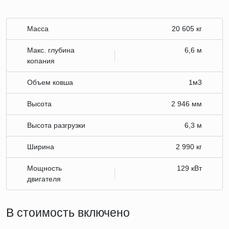
Масса
20 605 кг
Макс. глубина
6,6 м
копания
Объем ковша
1м3
Высота
2 946 мм
Высота разгрузки
6,3 м
Ширина
2 990 кг
Мощность
129 кВт
двигателя
В стоимость включено