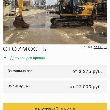
c НДС
без НДС
СТОИМОСТЬ
Доступен для аренды
За машино-час
от 3 375 руб.
За смену (8ч)
от 27 000 руб.
БЫСТРЫЙ ЗАКАЗ