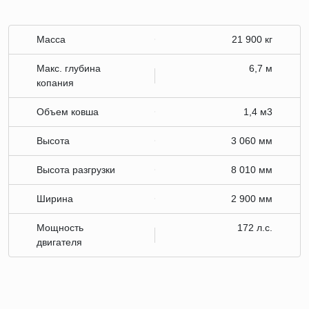
Масса
21 900 кг
Макс. глубина
6,7 м
копания
Объем ковша
1,4 м3
Высота
3 060 мм
Высота разгрузки
8 010 мм
Ширина
2 900 мм
Мощность
172 л.с.
двигателя