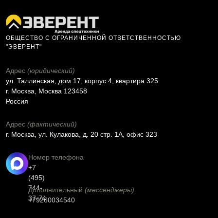
ОБЩЕСТВО С ОГРАНИЧЕННОЙ ОТВЕТСТВЕННОСТЬЮ
"ЭВЕРЕНТ"
Адрес
(юридический)
ул. Таллинская, дом 17, корпус 4, квартира 325
г. Москва, Москва 123458
Россия
Адрес
(фактический)
г. Москва, ул. Кулакова, д. 20 стр. 1А, офис 323
Номер телефона
+7
(495)
744-
Дополнительный
(мессенджеры)
37-74
+79260034540