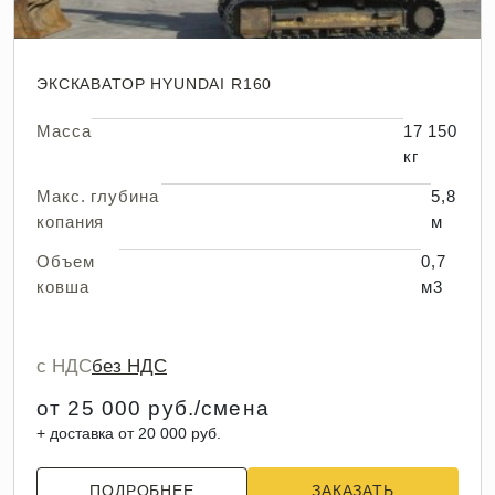
ЭКСКАВАТОР HYUNDAI R160
Масса
17 150
кг
Макс. глубина
5,8
копания
м
Объем
0,7
ковша
м3
с НДС
без НДС
от 25 000 руб./смена
+ доставка от 20 000 руб.
ПОДРОБНЕЕ
ЗАКАЗАТЬ