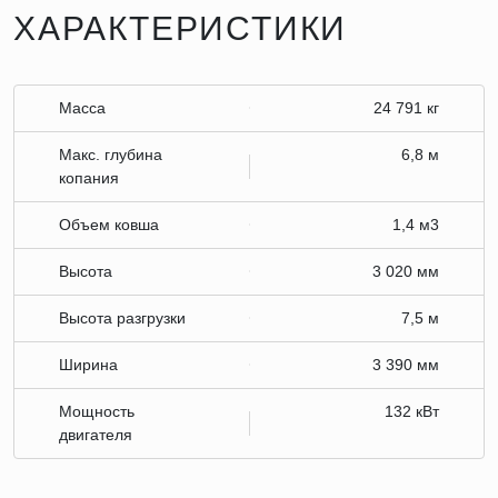
ХАРАКТЕРИСТИКИ
Масса
24 791 кг
Макс. глубина
6,8 м
копания
Объем ковша
1,4 м3
Высота
3 020 мм
Высота разгрузки
7,5 м
Ширина
3 390 мм
Мощность
132 кВт
двигателя