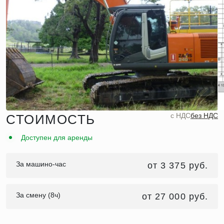
c НДС
без НДС
СТОИМОСТЬ
Доступен для аренды
За машино-час
от 3 375 руб.
За смену (8ч)
от 27 000 руб.