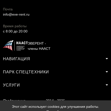
Почта
info@eve-rent.ru
Время работы
c 8:00 до 20:00
ЭВЕРЕНТ -
члены НААСТ
НАВИГАЦИЯ
ПАРК СПЕЦТЕХНИКИ
УСЛУГИ
Продвижение
2014 - 2026
сайта
SF.RU
Этот сайт использует cookies для улучшения работы.