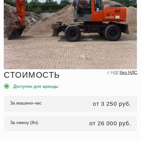
c НДС
без НДС
СТОИМОСТЬ
Доступен для аренды
За машино-час
от 3 250 руб.
За смену (8ч)
от 26 000 руб.