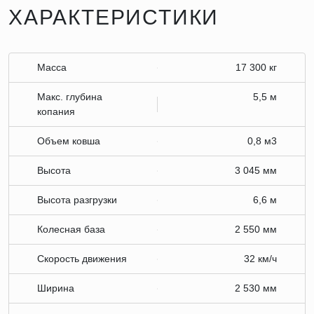
ХАРАКТЕРИСТИКИ
Масса
17 300 кг
Макс. глубина
5,5 м
копания
Объем ковша
0,8 м3
Высота
3 045 мм
Высота разгрузки
6,6 м
Колесная база
2 550 мм
Скорость движения
32 км/ч
Ширина
2 530 мм