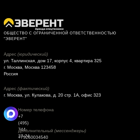
ОБЩЕСТВО С ОГРАНИЧЕННОЙ ОТВЕТСТВЕННОСТЬЮ
"ЭВЕРЕНТ"
Адрес
(юридический)
ул. Таллинская, дом 17, корпус 4, квартира 325
г. Москва, Москва 123458
Россия
Адрес
(фактический)
г. Москва, ул. Кулакова, д. 20 стр. 1А, офис 323
Номер телефона
+7
(495)
744-
Дополнительный
(мессенджеры)
37-74
+79260034540