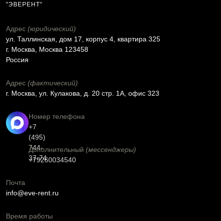
"ЭВЕРЕНТ"
Адрес
(юридический)
ул. Таллинская, дом 17, корпус 4, квартира 325
г. Москва, Москва 123458
Россия
Адрес
(фактический)
г. Москва, ул. Кулакова, д. 20 стр. 1А, офис 323
Номер телефона
+7
(495)
744-
Дополнительный
(мессенджеры)
37-74
+79260034540
Почта
info@eve-rent.ru
Время работы