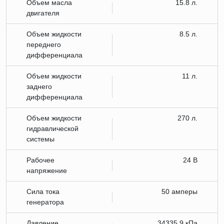
Объем масла
15.8 л.
двигателя
Объем жидкости
8.5 л.
переднего
дифференциала
Объем жидкости
11 л.
заднего
дифференциала
Объем жидкости
270 л.
гидравлической
системы
Рабочее
24 В
напряжение
Сила тока
50 амперы
генератора
Давление
34335.9 кПа