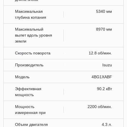
Максимальная
5340 мм
глубина копания
Максимальный
8970 мм
вылет вдоль уровня
земли
Скорость поворота
12.8 об/мин.
Производитель
Isuzu
Модель
4BG1XABF
Эффективная
90.2 кВт
мощность
Мощность
2200 об/мин.
измеренная при
Объем двигателя
4.3 л.