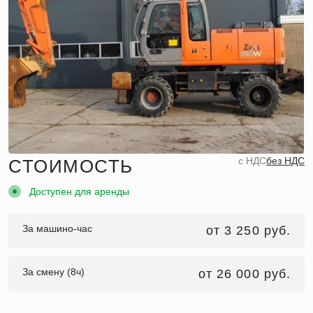
c НДС
без НДС
СТОИМОСТЬ
Доступен для аренды
За машино-час
от 3 250 руб.
За смену (8ч)
от 26 000 руб.