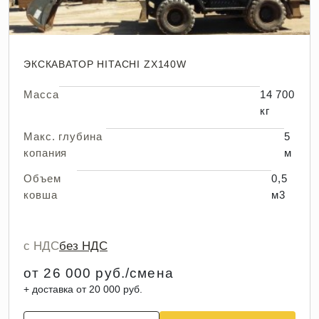
ЭКСКАВАТОР HITACHI ZX140W
Масса
14 700
кг
Макс. глубина
5
копания
м
Объем
0,5
ковша
м3
с НДС
без НДС
от 26 000 руб./смена
+ доставка от 20 000 руб.