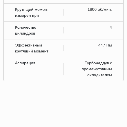
Крутящий момент
1800 об/мин.
измерен при
Количество
4
цилиндров
Эффективный
447 Нм
крутящий момент
Аспирация
Турбонаддув с
промежуточным
охладителем