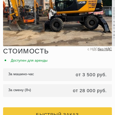
c НДС
без НДС
СТОИМОСТЬ
Доступен для аренды
За машино-час
от 3 500 руб.
За смену (8ч)
от 28 000 руб.
БЫСТРЫЙ ЗАКАЗ