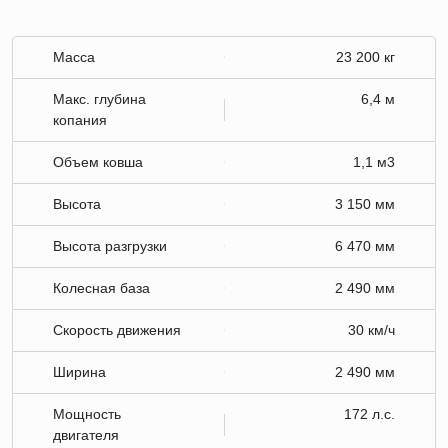
Масса
23 200 кг
Макс. глубина
6,4 м
копания
Объем ковша
1,1 м3
Высота
3 150 мм
Высота разгрузки
6 470 мм
Колесная база
2 490 мм
Скорость движения
30 км/ч
Ширина
2 490 мм
Мощность
172 л.с.
двигателя