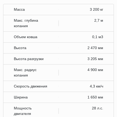
Масса
3 200 кг
Макс. глубина
2,7 м
копания
Объем ковша
0,1 м3
Высота
2 470 мм
Высота разгрузки
3 205 мм
Макс. радиус
4 900 мм
копания
Скорость движения
4,3 км/ч
Ширина
1 650 мм
Мощность
28 л.с.
двигателя