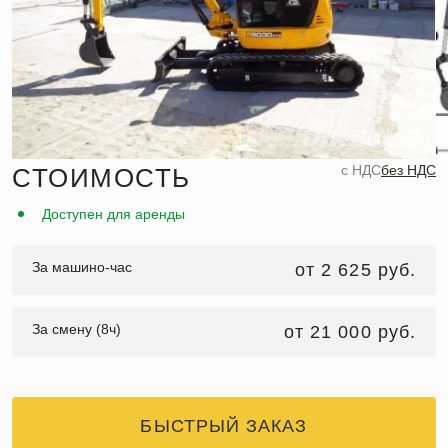
c НДС
без НДС
СТОИМОСТЬ
Доступен для аренды
За машино-час
от 2 625 руб.
За смену (8ч)
от 21 000 руб.
БЫСТРЫЙ ЗАКАЗ