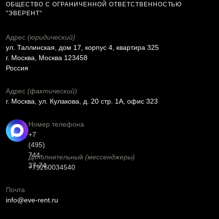
ОБЩЕСТВО С ОГРАНИЧЕННОЙ ОТВЕТСТВЕННОСТЬЮ
"ЭВЕРЕНТ"
Адрес
(юридический)
ул. Таллинская, дом 17, корпус 4, квартира 325
г. Москва, Москва 123458
Россия
Адрес
(фактический)
г. Москва, ул. Кулакова, д. 20 стр. 1А, офис 323
Номер телефона
+7
(495)
744-
Дополнительный
(мессенджеры)
37-74
+79260034540
Почта
info@eve-rent.ru