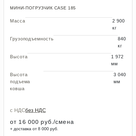
МИНИ-ПОГРУЗЧИК CASE 185
Масса
2 900
кг
Грузоподъемность
840
кг
Высота
1 972
мм
Высота
3 040
подъема
мм
ковша
с НДС
без НДС
от 16 000 руб./смена
+ доставка от 8 000 руб.