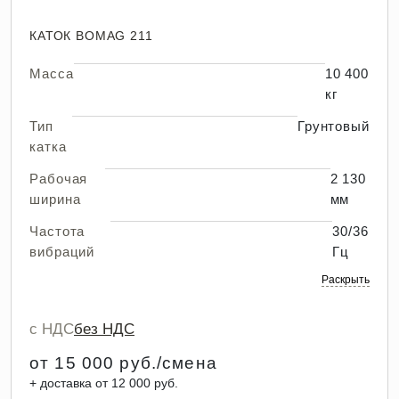
КАТОК BOMAG 211
Масса
10 400
кг
Тип
Грунтовый
катка
Рабочая
2 130
ширина
мм
Частота
30/36
вибраций
Гц
Раскрыть
с НДС
без НДС
от 15 000 руб./смена
+ доставка от 12 000 руб.