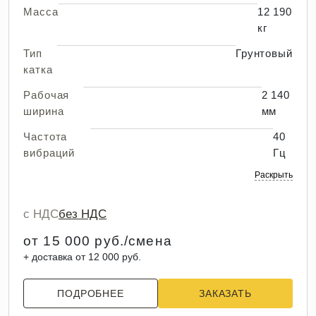
Масса
12 190
кг
Тип
Грунтовый
катка
Рабочая
2 140
ширина
мм
Частота
40
вибраций
Гц
Раскрыть
с НДС
без НДС
от 15 000 руб./смена
+ доставка от 12 000 руб.
ПОДРОБНЕЕ
ЗАКАЗАТЬ