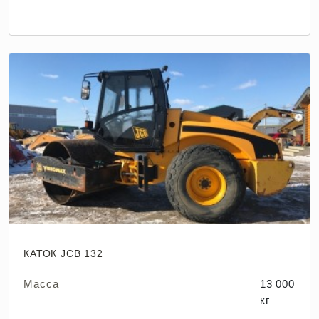
КАТОК JCB 132
Масса
13 000
кг