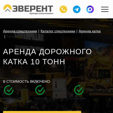
Аренда спецтехники
Каталог спецтехники
Аренда катка
Каток 10 тонн
АРЕНДА ДОРОЖНОГО
КАТКА 10 ТОНН
В СТОИМОСТЬ ВКЛЮЧЕНО:
Работа
Полный бак
Обслуживание
машиниста
топлива
техники