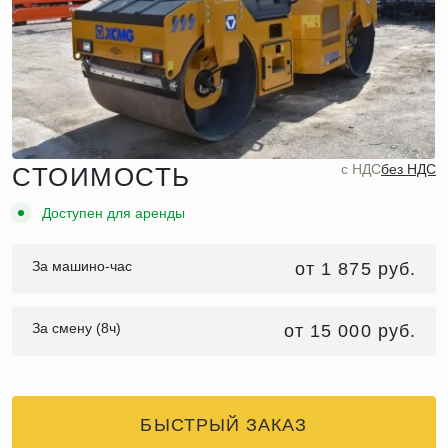
c НДС
без НДС
СТОИМОСТЬ
Доступен для аренды
За машино-час
от 1 875 руб.
За смену (8ч)
от 15 000 руб.
БЫСТРЫЙ ЗАКАЗ