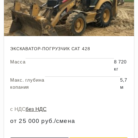
ЭКСКАВАТОР-ПОГРУЗЧИК CAT 428
Масса
8 720
кг
Макс. глубина
5,7
копания
м
с НДС
без НДС
от 25 000 руб./смена