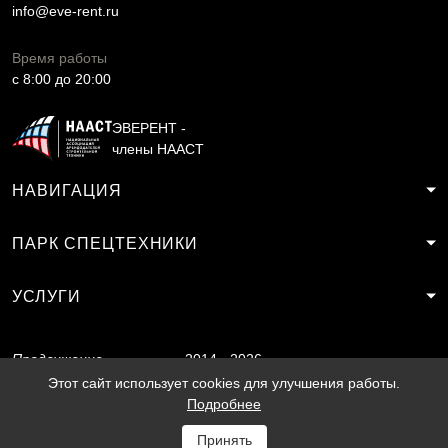
info@eve-rent.ru
Время работы
c 8:00 до 20:00
ЭВЕРЕНТ -
члены НААСТ
НАВИГАЦИЯ
ПАРК СПЕЦТЕХНИКИ
УСЛУГИ
Продвижение
2014 - 2026
сайта
SF.RU
Этот сайт использует cookies для улучшения работы.
Подробнее
Принять