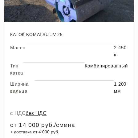
КАТОК KOMATSU JV 25
Масса
2 450
кг
Тип
Комбинированный
катка
Ширина
1 200
вальца
мм
с НДС
без НДС
от 14 000 руб./смена
+ доставка от 4 000 руб.