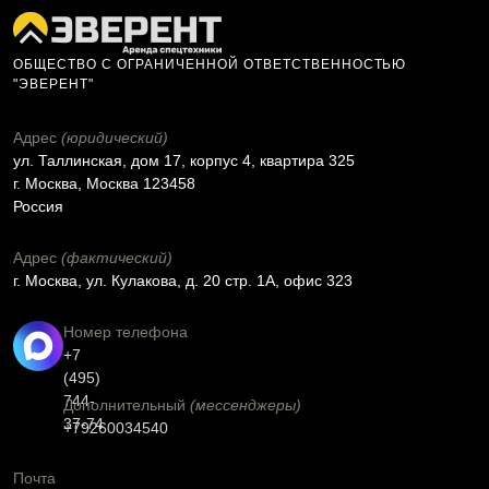
ОБЩЕСТВО С ОГРАНИЧЕННОЙ ОТВЕТСТВЕННОСТЬЮ
"ЭВЕРЕНТ"
Адрес
(юридический)
ул. Таллинская, дом 17, корпус 4, квартира 325
г. Москва, Москва 123458
Россия
Адрес
(фактический)
г. Москва, ул. Кулакова, д. 20 стр. 1А, офис 323
Номер телефона
+7
(495)
744-
Дополнительный
(мессенджеры)
37-74
+79260034540
Почта