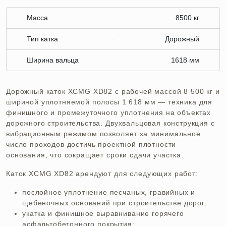
Масса
8500 кг
Тип катка
Дорожный
Ширина вальца
1618 мм
Дорожный каток XCMG XD82 с рабочей массой 8 500 кг и
шириной уплотняемой полосы 1 618 мм — техника для
финишного и промежуточного уплотнения на объектах
дорожного строительства. Двухвальцовая конструкция с
вибрационным режимом позволяет за минимальное
число проходов достичь проектной плотности
основания, что сокращает сроки сдачи участка.
Каток XCMG XD82 арендуют для следующих работ:
послойное уплотнение песчаных, гравийных и
щебеночных оснований при строительстве дорог;
укатка и финишное выравнивание горячего
асфальтобетонного покрытия;