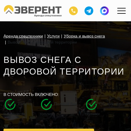
Аренда спецтехники
Услуги
Уборка и вывоз снега
Вывоз снега с дворовой территории
ВЫВОЗ СНЕГА С
ДВОРОВОЙ ТЕРРИТОРИИ
В СТОИМОСТЬ ВКЛЮЧЕНО:
Работа
Полный бак
Обслуживание
машиниста
топлива
техники