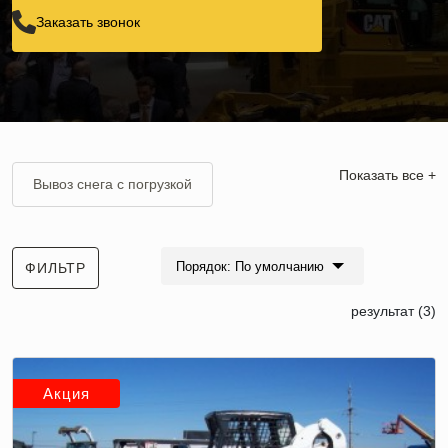
Заказать звонок
Показать все +
Вывоз снега с погрузкой
Вывоз снега Камазом
Порядок: По умолчанию
ФИЛЬТР
Вывоз снега до 20 м3
результат (3)
Вывоз снега в ЮЗАО
Вывоз снега в ЮВАО
Акция
Вывоз снега в ЮАО