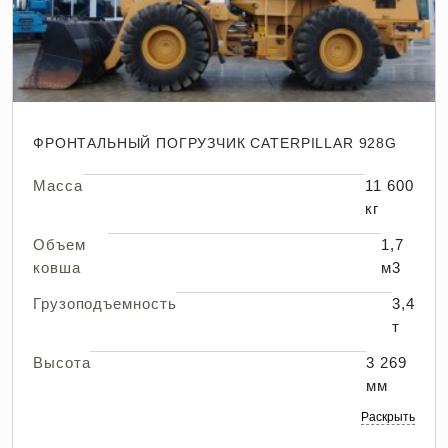
ФРОНТАЛЬНЫЙ ПОГРУЗЧИК CATERPILLAR 928G
Масса
11 600
кг
Объем
1,7
ковша
м3
Грузоподъемность
3,4
т
Высота
3 269
мм
Раскрыть