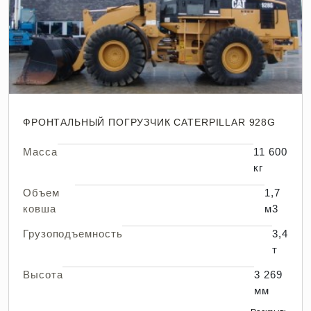
ФРОНТАЛЬНЫЙ ПОГРУЗЧИК CATERPILLAR 928G
Масса
11 600
кг
Объем
1,7
ковша
м3
Грузоподъемность
3,4
т
Высота
3 269
мм