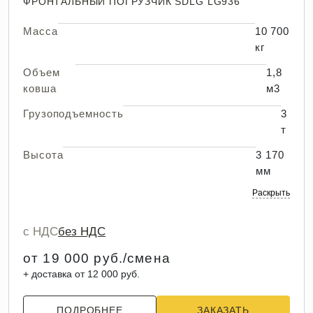
ФРОНТАЛЬНЫЙ ПОГРУЗЧИК SDLG LG936
Масса
10 700
кг
Объем
1,8
ковша
м3
Грузоподъемность
3
т
Высота
3 170
мм
Раскрыть
с НДС
без НДС
от 19 000 руб./смена
+ доставка от 12 000 руб.
ПОДРОБНЕЕ
ЗАКАЗАТЬ