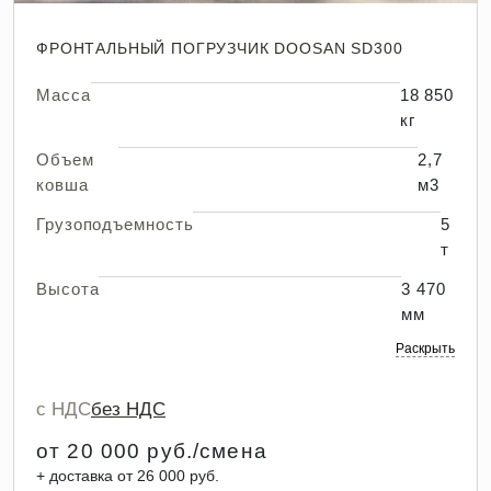
ФРОНТАЛЬНЫЙ ПОГРУЗЧИК DOOSAN SD300
Масса
18 850
кг
Объем
2,7
ковша
м3
Грузоподъемность
5
т
Высота
3 470
мм
Раскрыть
с НДС
без НДС
от 20 000 руб./смена
+ доставка от 26 000 руб.