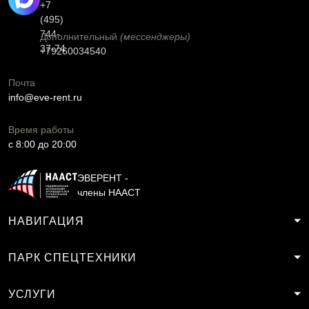
+7
(495)
744-
Дополнительный
(мессенджеры)
37-74
+79260034540
Почта
info@eve-rent.ru
Время работы
c 8:00 до 20:00
ЭВЕРЕНТ -
члены НААСТ
НАВИГАЦИЯ
ПАРК СПЕЦТЕХНИКИ
УСЛУГИ