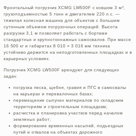
Фронтальный погрузчик XCMG LW500F с ковшом 3 м³,
грузоподъемностью 5 тонн и двигателем 220 л.с. —
тяжелая колесная машина для объектов с большим
суточным объемом погрузочных операций. Высота
разгрузки 3,1 м позволяет работать с бортами
стандартных и крупнотоннажных самосвалов. При массе
16 500 кг и габаритах 8 010 × 3 016 мм техника
устойчиво держится на неподготовленных площадках и в
карьерных условиях.
Погрузчик XCMG LW500F арендуют для следующих
задач:
погрузка песка, щебня, гравия и ПГС в самосвалы
на карьерах и перевалочных базах;
перемещение сыпучих материалов по складским
территориям и строительным площадкам;
расчистка и планировка участков перед началом
земляных работ;
формирование временных насыпей, подъездных
путей и отвалов на объектах дорожного