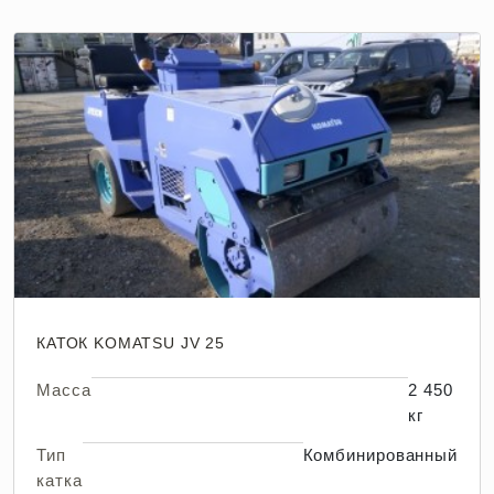
КАТОК KOMATSU JV 25
Масса
2 450
кг
Тип
Комбинированный
катка