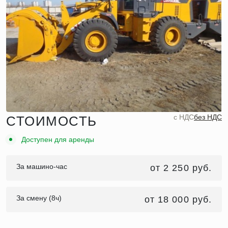
c НДС
без НДС
СТОИМОСТЬ
Доступен для аренды
За машино-час
от 2 250 руб.
За смену (8ч)
от 18 000 руб.