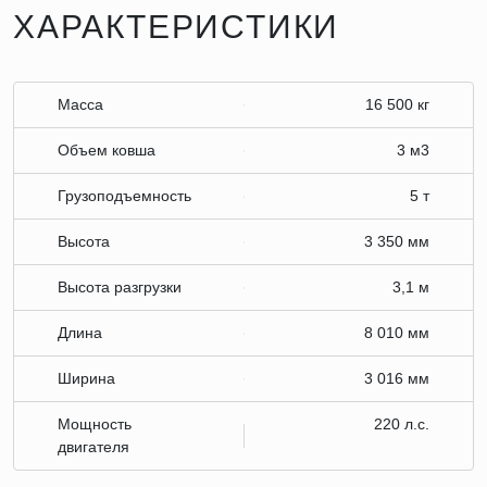
ХАРАКТЕРИСТИКИ
Масса
16 500 кг
Объем ковша
3 м3
Грузоподъемность
5 т
Высота
3 350 мм
Высота разгрузки
3,1 м
Длина
8 010 мм
Ширина
3 016 мм
Мощность
220 л.с.
двигателя