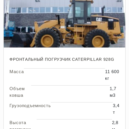
ФРОНТАЛЬНЫЙ ПОГРУЗЧИК CATERPILLAR 928G
Масса
11 600
кг
Объем
1,7
ковша
м3
Грузоподъемность
3,4
т
Высота
2,8