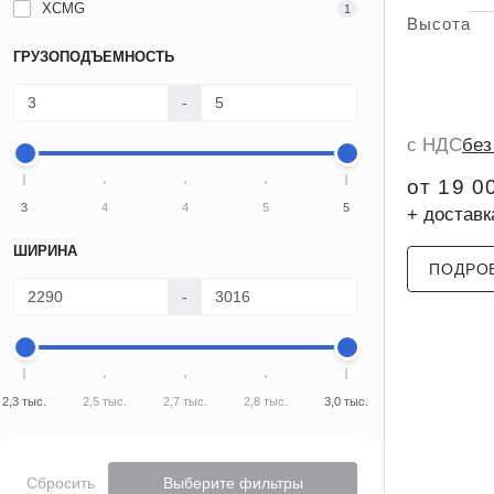
XCMG
1
Высота
ГРУЗОПОДЪЕМНОСТЬ
-
с НДС
бе
от 19 0
3
4
4
5
5
+ доставк
ШИРИНА
ПОДРО
-
2,3 тыс.
2,5 тыс.
2,7 тыс.
2,8 тыс.
3,0 тыс.
Сбросить
Выберите фильтры