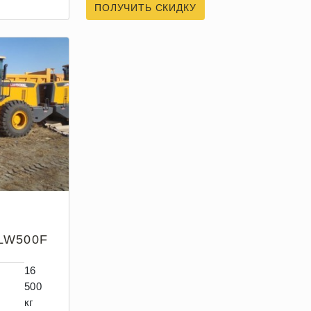
ПОЛУЧИТЬ СКИДКУ
LW500F
16
500
кг