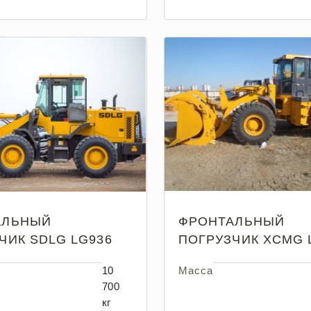
АЛЬНЫЙ
ФРОНТАЛЬНЫЙ
ЧИК SDLG LG936
ПОГРУЗЧИК XCMG 
10
Масса
700
кг