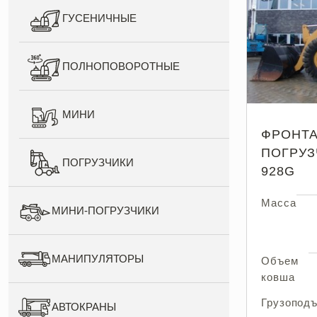
ГУСЕНИЧНЫЕ
ПОЛНОПОВОРОТНЫЕ
МИНИ
ФРОНТ
ПОГРУЗ
ПОГРУЗЧИКИ
928G
Масса
МИНИ-ПОГРУЗЧИКИ
МАНИПУЛЯТОРЫ
Объем
ковша
Грузопод
АВТОКРАНЫ