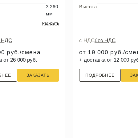
3 260
Высота
мм
Раскрыть
з НДС
с НДС
без НДС
00 руб./смена
от 19 000 руб./сме
а от 26 000 руб.
+ доставка от 12 000 ру
БНЕЕ
ЗАКАЗАТЬ
ПОДРОБНЕЕ
ЗА