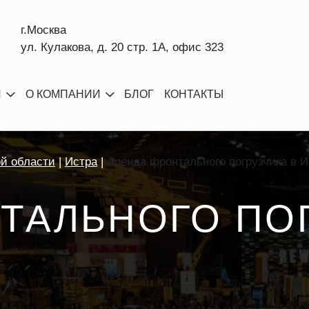
г.Москва
ул. Кулакова, д. 20 стр. 1А, офис 323
И
О КОМПАНИИ
БЛОГ
КОНТАКТЫ
ой области
Истра
Аренда фронтального погрузчика в И
ТАЛЬНОГО ПО