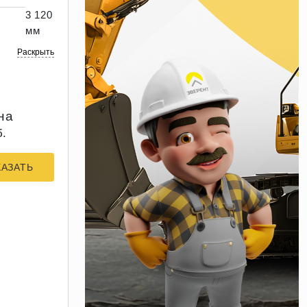
3 120
мм
Раскрыть
на
б.
КАЗАТЬ