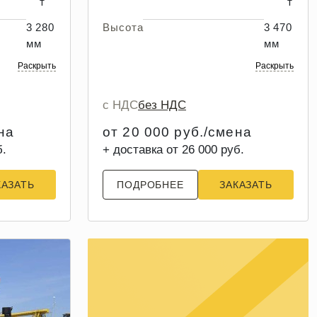
т
т
3 280
Высота
3 470
мм
мм
Раскрыть
Раскрыть
с НДС
без НДС
на
от 20 000 руб./смена
б.
+ доставка от 26 000 руб.
КАЗАТЬ
ПОДРОБНЕЕ
ЗАКАЗАТЬ