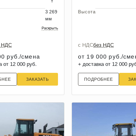
т
3 269
Высота
мм
Раскрыть
з НДС
с НДС
без НДС
00 руб./смена
от 19 000 руб./сме
а от 12 000 руб.
+ доставка от 12 000 ру
БНЕЕ
ЗАКАЗАТЬ
ПОДРОБНЕЕ
ЗА