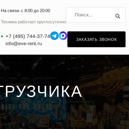
На связи: с 8:00 до 20:00
Техника работает круглосуточно
+7 (495) 744-37-74
ЗАКАЗАТЬ ЗВОНОК
info@eve-rent.ru
стре
ГРУЗЧИКА