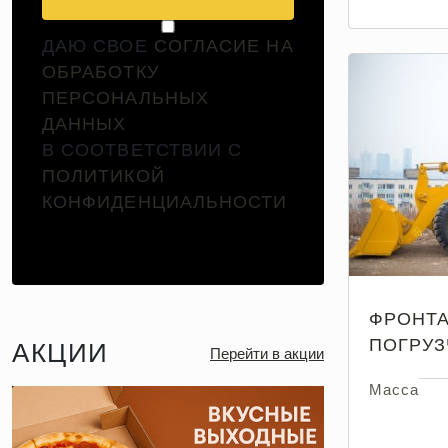
ДАЮ СВОЕ
СОГЛАСИЕ НА
ОБРАБОТКУ
ПЕРСОНАЛЬНЫХ
ДАННЫХ
В СООТВЕТСТВИИ С
ПОЛИТИКОЙ
КОНФИДЕНЦИАЛЬНОСТИ
ФРОНТ
ПОГРУЗ
АКЦИИ
Перейти в акции
Масса